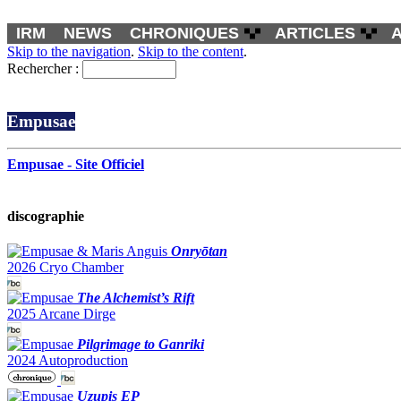
IRM
NEWS
CHRONIQUES
ARTICLES
Skip to the navigation
.
Skip to the content
.
Rechercher :
Empusae
Empusae - Site Officiel
discographie
Onryōtan
2026 Cryo Chamber
The Alchemist’s Rift
2025 Arcane Dirge
Pilgrimage to Ganriki
2024 Autoproduction
Uzupis EP