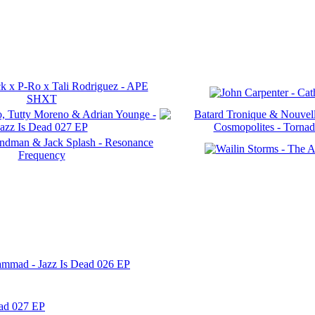
ammad - Jazz Is Dead 026 EP
ead 027 EP