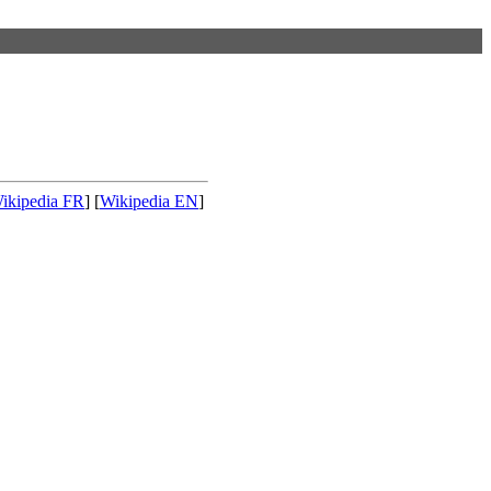
ikipedia FR
] [
Wikipedia EN
]