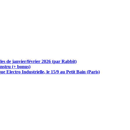
bles de janvier/février 2026 (par Rabbit)
instru (+ bonus)
e Electro Industrielle, le 15/9 au Petit Bain (Paris)