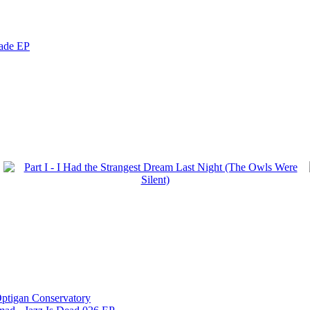
nade EP
ptigan Conservatory