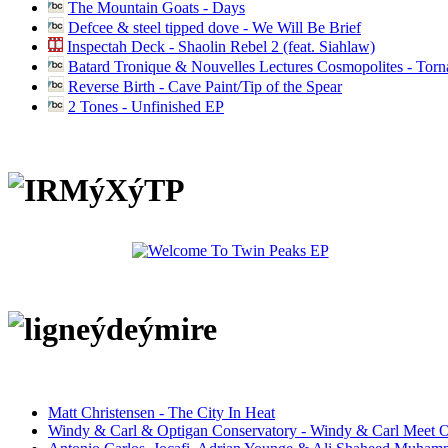
The Mountain Goats - Days
Defcee & steel tipped dove - We Will Be Brief
Inspectah Deck - Shaolin Rebel 2 (feat. Siahlaw)
Batard Tronique & Nouvelles Lectures Cosmopolites - Tor
Reverse Birth - Cave Paint/Tip of the Spear
2 Tones - Unfinished EP
Matt Christensen - The City In Heat
Windy & Carl & Optigan Conservatory - Windy & Carl Meet O