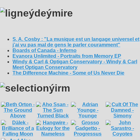
S. A. Cosby : "La musique est un langage universel et
j’ai vu pas mal de gens le parler couramment"
Boards of Canada - Inferno
Evanora Unlimited - Portraits from Memory EP
Windy & Carl & Optigan Conservatory - Windy & Carl
Meet Optigan Conservatory
The Difference Machine - Some of Us Never Die