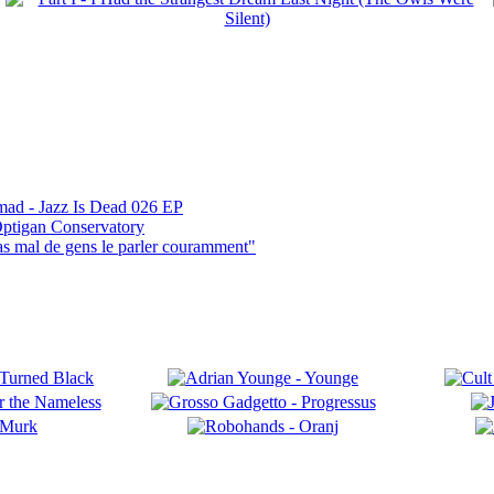
mad - Jazz Is Dead 026 EP
ptigan Conservatory
pas mal de gens le parler couramment"