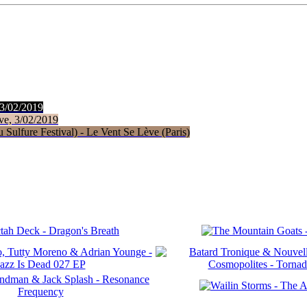
 3/02/2019
ve, 3/02/2019
Sulfure Festival) - Le Vent Se Lève (Paris)