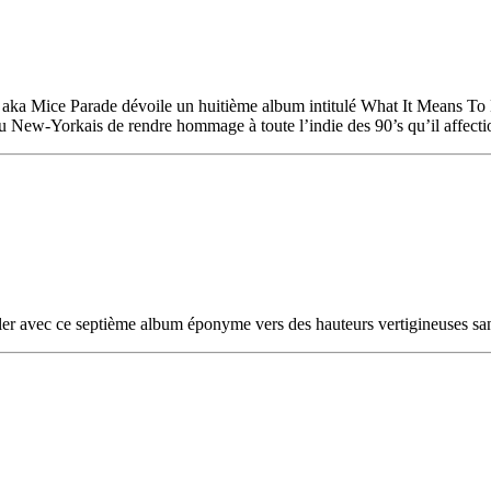
aka Mice Parade dévoile un huitième album intitulé What It Means To 
ew-Yorkais de rendre hommage à toute l’indie des 90’s qu’il affection
ler avec ce septième album éponyme vers des hauteurs vertigineuses sans