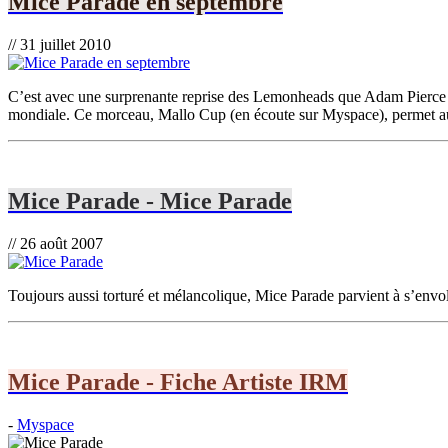
Mice Parade en septembre
// 31 juillet 2010
C’est avec une surprenante reprise des Lemonheads que Adam Pierce 
mondiale. Ce morceau, Mallo Cup (en écoute sur Myspace), permet au N
Mice Parade - Mice Parade
// 26 août 2007
Toujours aussi torturé et mélancolique, Mice Parade parvient à s’envo
Mice Parade - Fiche Artiste IRM
-
Myspace