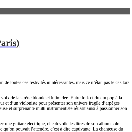
aris)
e toutes ces festivités inintéressantes, mais ce n’était pas le cas lors
a voix de la sirène blonde et intimidée. Entre folk et dream pop à la
eur et d’un violoniste pour présenter son univers fragile d’arpèges
euse et surprenante multi-instrumentiste réussit ainsi à passionner son
c une guitare électrique, elle dévoile les titres de son album solo.
le qu’on pouvait l’attendre, c’est à dire captivante. La chanteuse du