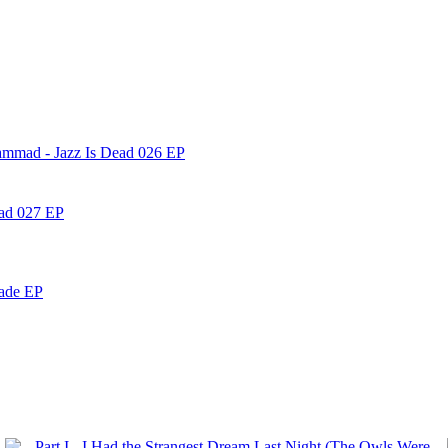
ammad - Jazz Is Dead 026 EP
ead 027 EP
nade EP