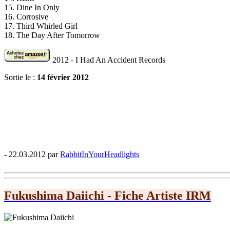
15. Dine In Only
16. Corrosive
17. Third Whirled Girl
18. The Day After Tomorrow
2012 - I Had An Accident Records
Sortie le :
14 février 2012
- 22.03.2012 par
RabbitInYourHeadlights
Fukushima Daiichi - Fiche Artiste IRM