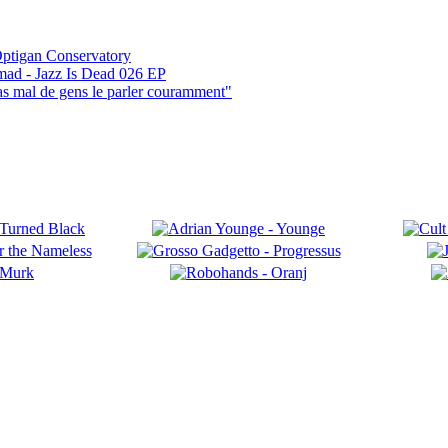
ptigan Conservatory
mad - Jazz Is Dead 026 EP
pas mal de gens le parler couramment"