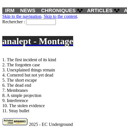
IRM
NEWS
CHRONIQUES
ARTICLES
Skip to the navigation
.
Skip to the content
.
Rechercher :
analept - Montage
1. The first incident of its kind
2. The forgotten case
3. Unexplained things remain
4. Cornered but not yet dead
5. The short escape
6. The dead end
7. Membranes
8. A simple projection
9. Interference
10. The stolen evidence
11. Stray bullet
2025 - EC Underground