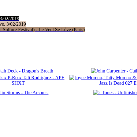
 3/02/2019
ve, 3/02/2019
Sulfure Festival) - Le Vent Se Lève (Paris)