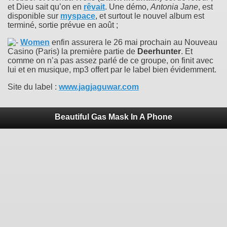
et Dieu sait qu’on en
rêvait
. Une démo,
Antonia Jane
, est
disponible sur
myspace
, et surtout le nouvel album est
terminé, sortie prévue en août ;
Women
enfin assurera le 26 mai prochain au Nouveau
Casino (Paris) la première partie de
Deerhunter
. Et
comme on n’a pas assez parlé de ce groupe, on finit avec
lui et en musique, mp3 offert par le label bien évidemment.
Site du label :
www.jagjaguwar.com
Beautiful Gas Mask In A Phone