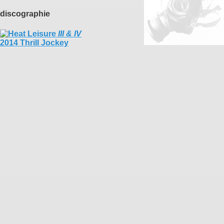
discographie
III & IV
2014 Thrill Jockey