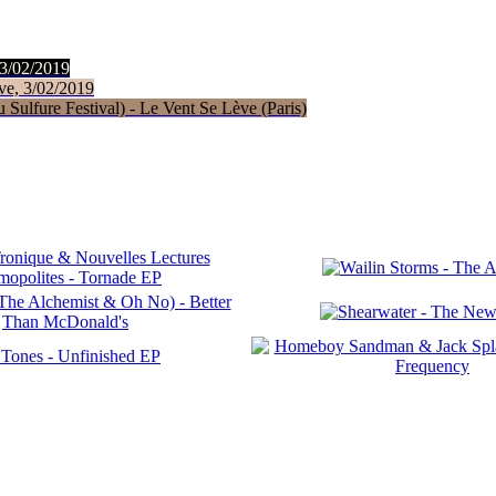
 3/02/2019
ve, 3/02/2019
Sulfure Festival) - Le Vent Se Lève (Paris)