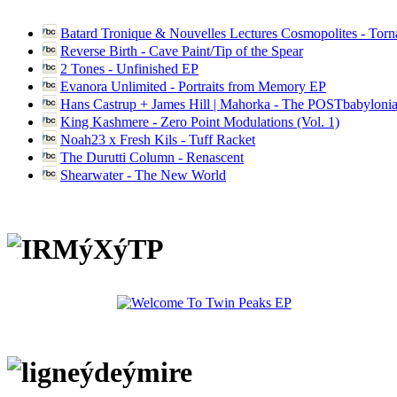
Batard Tronique & Nouvelles Lectures Cosmopolites - Tor
Reverse Birth - Cave Paint/Tip of the Spear
2 Tones - Unfinished EP
Evanora Unlimited - Portraits from Memory EP
Hans Castrup + James Hill | Mahorka - The POSTbabylonia
King Kashmere - Zero Point Modulations (Vol. 1)
Noah23 x Fresh Kils - Tuff Racket
The Durutti Column - Renascent
Shearwater - The New World