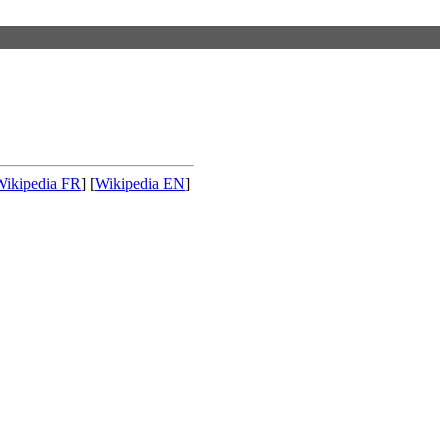
Wikipedia FR
] [
Wikipedia EN
]