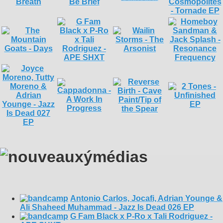
Antonio Carlos, Jocafi, Adrian Younge &
Ali Shaheed Muhammad - Jazz Is Dead 026 EP
G Fam Black x P-Ro x Tali Rodriguez -