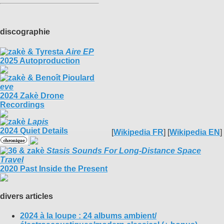
discographie
Aire EP
2025 Autoproduction
eve
2024 Zakè Drone
Recordings
Lapis
2024 Quiet Details
[
Wikipedia FR
] [
Wikipedia EN
]
Stasis Sounds For Long​-​Distance Space
Travel
2020 Past Inside the Present
divers articles
2024 à la loupe : 24 albums ambient/