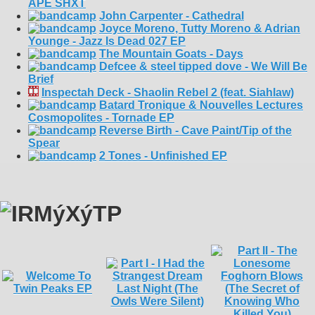
APE SHXT
John Carpenter - Cathedral
Joyce Moreno, Tutty Moreno & Adrian
Younge - Jazz Is Dead 027 EP
The Mountain Goats - Days
Defcee & steel tipped dove - We Will Be
Brief
Inspectah Deck - Shaolin Rebel 2 (feat. Siahlaw)
Batard Tronique & Nouvelles Lectures
Cosmopolites - Tornade EP
Reverse Birth - Cave Paint/Tip of the
Spear
2 Tones - Unfinished EP