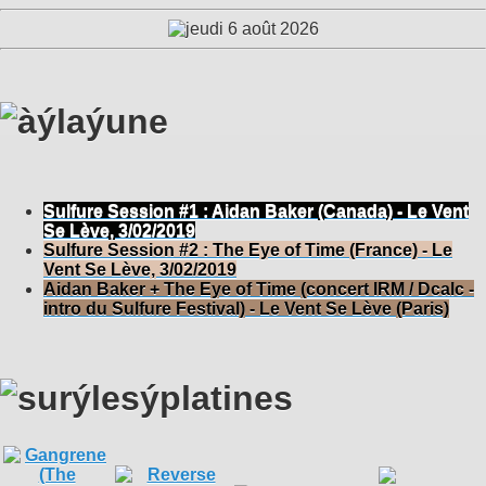
Sulfure Session #1 : Aidan Baker (Canada) - Le Vent
Se Lève, 3/02/2019
Sulfure Session #2 : The Eye of Time (France) - Le
Vent Se Lève, 3/02/2019
Aidan Baker + The Eye of Time (concert IRM / Dcalc -
intro du Sulfure Festival) - Le Vent Se Lève (Paris)