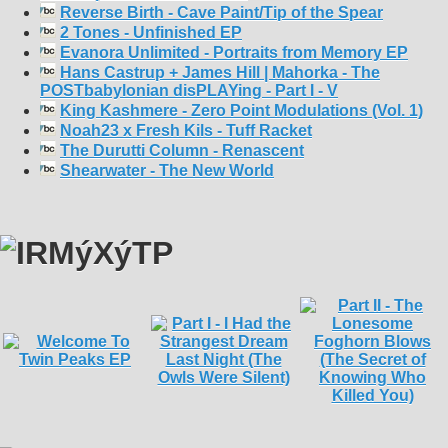
Reverse Birth - Cave Paint/Tip of the Spear
2 Tones - Unfinished EP
Evanora Unlimited - Portraits from Memory EP
Hans Castrup + James Hill | Mahorka - The
POSTbabylonian disPLAYing - Part I - V
King Kashmere - Zero Point Modulations (Vol. 1)
Noah23 x Fresh Kils - Tuff Racket
The Durutti Column - Renascent
Shearwater - The New World