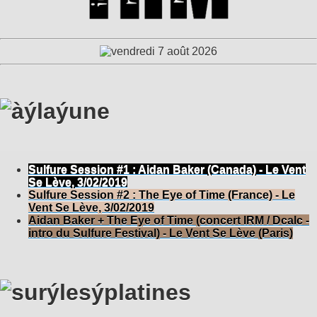
Sulfure Session #1 : Aidan Baker (Canada) - Le Vent
Se Lève, 3/02/2019
Sulfure Session #2 : The Eye of Time (France) - Le
Vent Se Lève, 3/02/2019
Aidan Baker + The Eye of Time (concert IRM / Dcalc -
intro du Sulfure Festival) - Le Vent Se Lève (Paris)