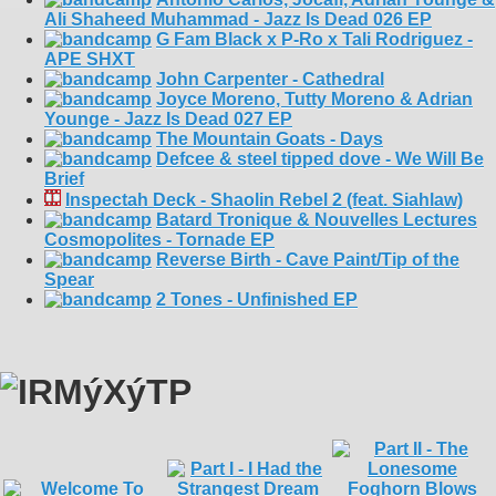
Ali Shaheed Muhammad - Jazz Is Dead 026 EP
G Fam Black x P-Ro x Tali Rodriguez -
APE SHXT
John Carpenter - Cathedral
Joyce Moreno, Tutty Moreno & Adrian
Younge - Jazz Is Dead 027 EP
The Mountain Goats - Days
Defcee & steel tipped dove - We Will Be
Brief
Inspectah Deck - Shaolin Rebel 2 (feat. Siahlaw)
Batard Tronique & Nouvelles Lectures
Cosmopolites - Tornade EP
Reverse Birth - Cave Paint/Tip of the
Spear
2 Tones - Unfinished EP