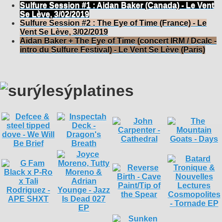
Sulfure Session #1 : Aidan Baker (Canada) - Le Vent
Se Lève, 3/02/2019
Sulfure Session #2 : The Eye of Time (France) - Le
Vent Se Lève, 3/02/2019
Aidan Baker + The Eye of Time (concert IRM / Dcalc -
intro du Sulfure Festival) - Le Vent Se Lève (Paris)