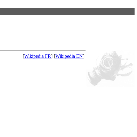
[
Wikipedia FR
] [
Wikipedia EN
]