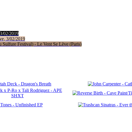
 3/02/2019
ve, 3/02/2019
Sulfure Festival) - Le Vent Se Lève (Paris)