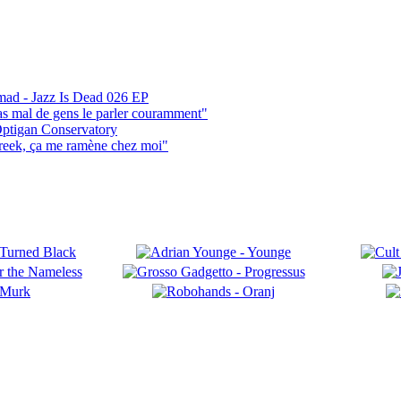
mad - Jazz Is Dead 026 EP
pas mal de gens le parler couramment"
ptigan Conservatory
reek, ça me ramène chez moi"