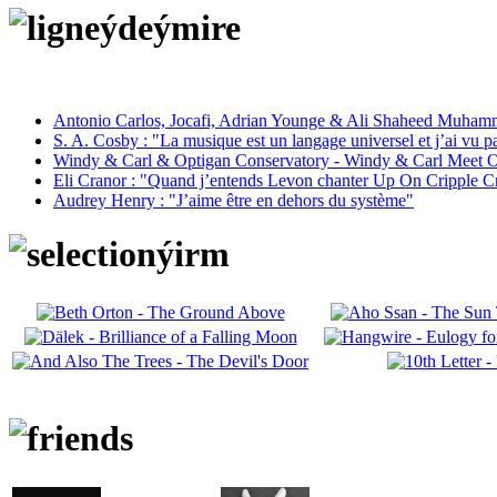
Antonio Carlos, Jocafi, Adrian Younge & Ali Shaheed Muham
S. A. Cosby : "La musique est un langage universel et j’ai vu 
Windy & Carl & Optigan Conservatory - Windy & Carl Meet O
Eli Cranor : "Quand j’entends Levon chanter Up On Cripple C
Audrey Henry : "J’aime être en dehors du système"