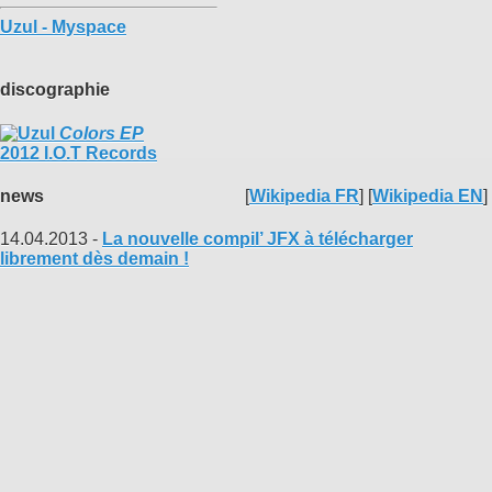
Uzul - Myspace
discographie
Colors EP
2012 I.O.T Records
news
[
Wikipedia FR
] [
Wikipedia EN
]
14.04.2013 -
La nouvelle compil’ JFX à télécharger
librement dès demain !