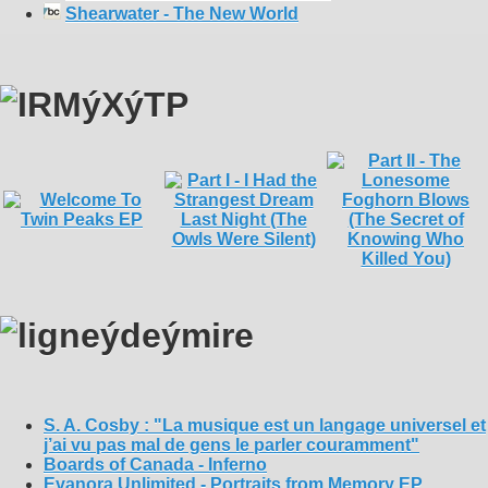
Shearwater - The New World
S. A. Cosby : "La musique est un langage universel et
j’ai vu pas mal de gens le parler couramment"
Boards of Canada - Inferno
Evanora Unlimited - Portraits from Memory EP