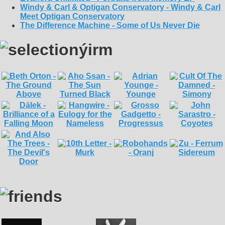
Windy & Carl & Optigan Conservatory - Windy & Carl
Meet Optigan Conservatory
The Difference Machine - Some of Us Never Die