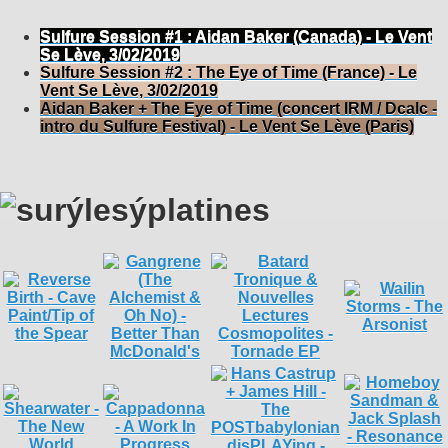
Sulfure Session #1 : Aidan Baker (Canada) - Le Vent
Se Lève, 3/02/2019
Sulfure Session #2 : The Eye of Time (France) - Le
Vent Se Lève, 3/02/2019
Aidan Baker + The Eye of Time (concert IRM / Dcalc -
intro du Sulfure Festival) - Le Vent Se Lève (Paris)