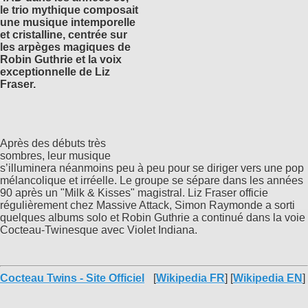
le trio mythique composait
une musique intemporelle
et cristalline, centrée sur
les arpèges magiques de
Robin Guthrie et la voix
exceptionnelle de Liz
Fraser.
Après des débuts très
sombres, leur musique
s’illuminera néanmoins peu à peu pour se diriger vers une pop
mélancolique et irréelle. Le groupe se sépare dans les années
90 après un "Milk & Kisses" magistral. Liz Fraser officie
régulièrement chez Massive Attack, Simon Raymonde a sorti
quelques albums solo et Robin Guthrie a continué dans la voie
Cocteau-Twinesque avec Violet Indiana.
Cocteau Twins - Site Officiel
[
Wikipedia FR
] [
Wikipedia EN
]