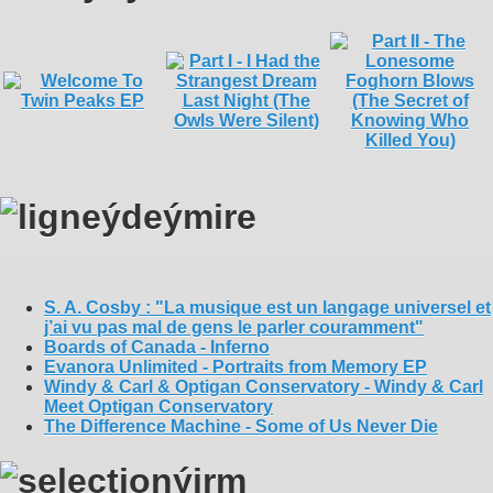
S. A. Cosby : "La musique est un langage universel et
j’ai vu pas mal de gens le parler couramment"
Boards of Canada - Inferno
Evanora Unlimited - Portraits from Memory EP
Windy & Carl & Optigan Conservatory - Windy & Carl
Meet Optigan Conservatory
The Difference Machine - Some of Us Never Die