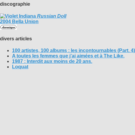
discographie
Russian Doll
2004 Bella Union
divers articles
100 artistes, 100 albums : les incontournables (Part. 4)
A toutes les femmes que j’ai aimées et à The Like.
1987 : Interdit aux moins de 20 ans.
Loquat