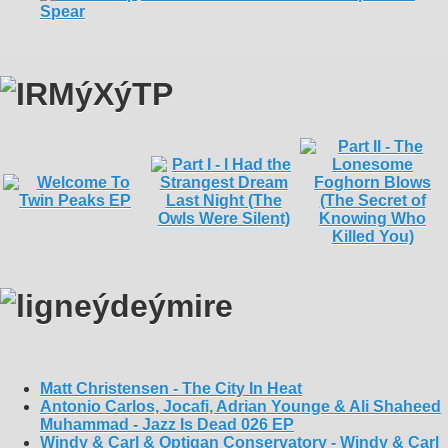
Spear
Matt Christensen - The City In Heat
Antonio Carlos, Jocafi, Adrian Younge & Ali Shaheed
Muhammad - Jazz Is Dead 026 EP
Windy & Carl & Optigan Conservatory - Windy & Carl