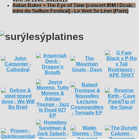
Aidan Baker + The Eye of Time (concert IRM / Dcalc -
intro du Sulfure Festival) - Le Vent Se Lève (Paris)