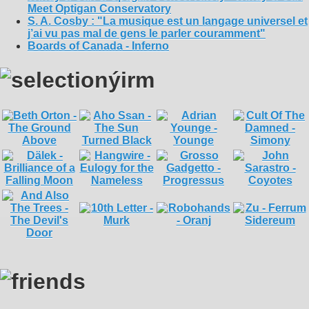
Meet Optigan Conservatory
S. A. Cosby : "La musique est un langage universel et
j’ai vu pas mal de gens le parler couramment"
Boards of Canada - Inferno