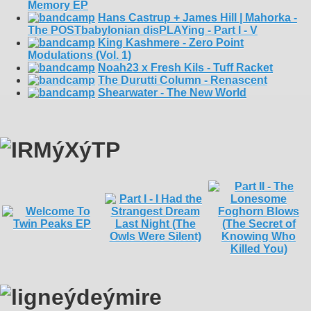
Memory EP
Hans Castrup + James Hill | Mahorka -
The POSTbabylonian disPLAYing - Part I - V
King Kashmere - Zero Point
Modulations (Vol. 1)
Noah23 x Fresh Kils - Tuff Racket
The Durutti Column - Renascent
Shearwater - The New World