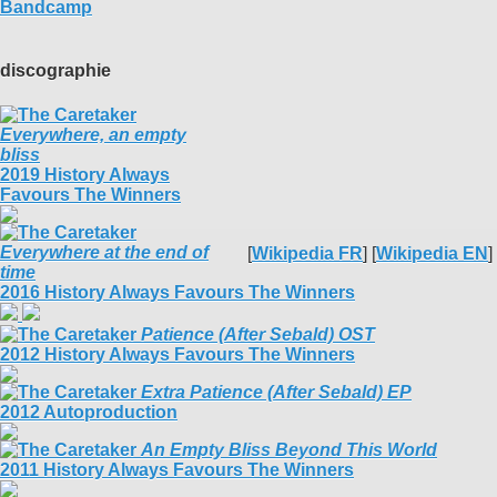
Bandcamp
discographie
Everywhere, an empty
bliss
2019 History Always
Favours The Winners
Everywhere at the end of
[
Wikipedia FR
] [
Wikipedia EN
]
time
2016 History Always Favours The Winners
Patience (After Sebald) OST
2012 History Always Favours The Winners
Extra Patience (After Sebald) EP
2012 Autoproduction
An Empty Bliss Beyond This World
2011 History Always Favours The Winners