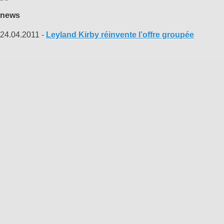
news
24.04.2011 -
Leyland Kirby réinvente l’offre groupée