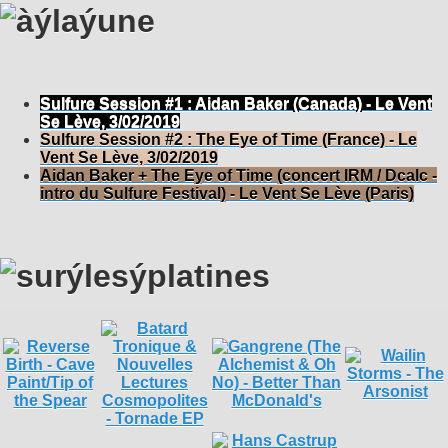
Sulfure Session #1 : Aidan Baker (Canada) - Le Vent
Se Lève, 3/02/2019
Sulfure Session #2 : The Eye of Time (France) - Le
Vent Se Lève, 3/02/2019
Aidan Baker + The Eye of Time (concert IRM / Dcalc -
intro du Sulfure Festival) - Le Vent Se Lève (Paris)