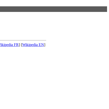
ikipedia FR
] [
Wikipedia EN
]