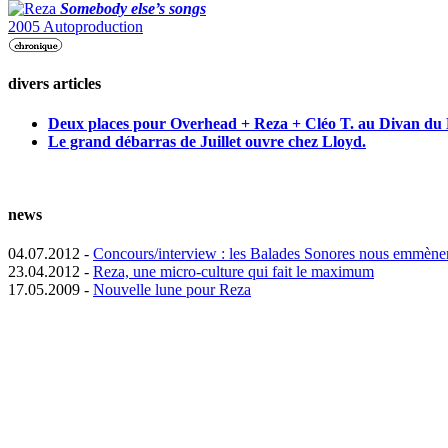
Somebody else’s songs
2005 Autoproduction
divers articles
Deux places pour Overhead + Reza + Cléo T. au Divan du
Le grand débarras de Juillet ouvre chez Lloyd.
news
04.07.2012 -
Concours/interview : les Balades Sonores nous emmènen
23.04.2012 -
Reza, une micro-culture qui fait le maximum
17.05.2009 -
Nouvelle lune pour Reza