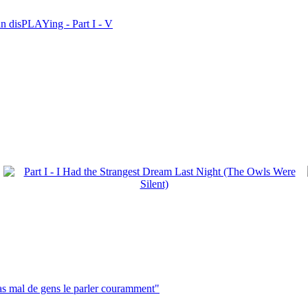
n disPLAYing - Part I - V
pas mal de gens le parler couramment"