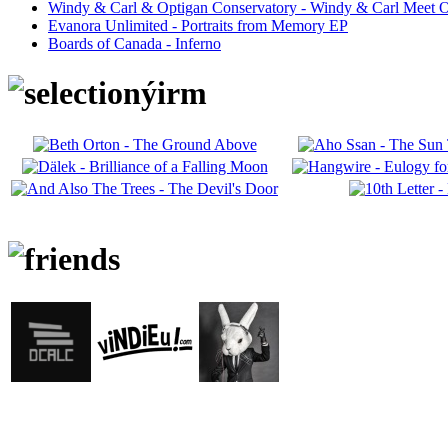
Windy & Carl & Optigan Conservatory - Windy & Carl Meet O
Evanora Unlimited - Portraits from Memory EP
Boards of Canada - Inferno