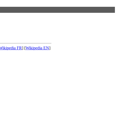
Wikipedia FR
] [
Wikipedia EN
]