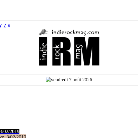
Y
Z
#
 3/02/2019
ve, 3/02/2019