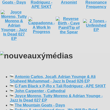
Antonio Carlos, Jocafi, Adrian Younge & Ali
Shaheed Muhammad - Jazz Is Dead 026 EP
G Fam Black x P-Ro x Tali Rodriguez - APE SHXT
John Carpenter - Cathedral
Joyce Moreno, Tutty Moreno & Adrian Younge -
Jazz Is Dead 027 EP
The Mountain Goats - Days