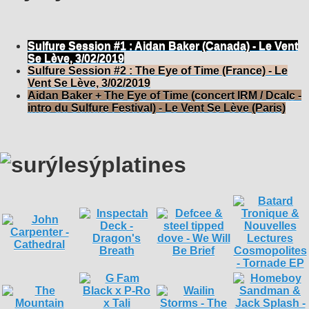
Sulfure Session #1 : Aidan Baker (Canada) - Le Vent
Se Lève, 3/02/2019
Sulfure Session #2 : The Eye of Time (France) - Le
Vent Se Lève, 3/02/2019
Aidan Baker + The Eye of Time (concert IRM / Dcalc -
intro du Sulfure Festival) - Le Vent Se Lève (Paris)