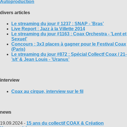
Autoproduction
divers articles
Le streaming du jour # 1237 : SNAP - ’Bras’
Live Report : Jazz à la Villette 2014
Le streaming du jour #1163 : Coax Orchestra - ’Lent et
Sexuel’
Concours : 3x3 places à gagner pour le Festival Coax
(Paris)
Le streaming du jour #872 : Spécial Collectf Coax / 21-
’s/t’ & Jean Louis - ’Uranus’
interview
Coax au cirque, interview sur le fil
news
19.09.2024 -
15 ans du collectif COAX & Création