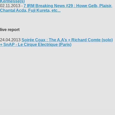
Kermesse(s)
02.11.2013 -
7 IRM Breaking News #29 : Howe Gelb, Plaisir,
Chantal Acda, Fuji Kureta, etc...
live report
24.04.2013
Soirée Coax : The A.A’s + Richard Comte (solo)
+ SnAP - Le Cirque Electrique (Paris)