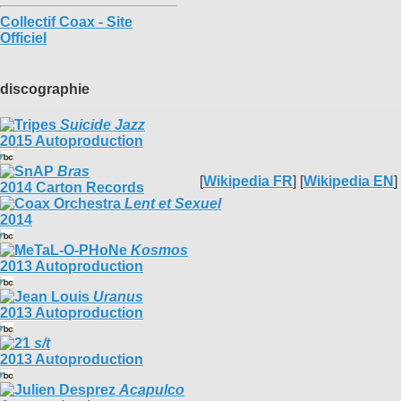
Collectif Coax - Site
Officiel
discographie
Suicide Jazz
2015 Autoproduction
Bras
[
Wikipedia FR
] [
Wikipedia EN
]
2014 Carton Records
Lent et Sexuel
2014
Kosmos
2013 Autoproduction
Uranus
2013 Autoproduction
s/t
2013 Autoproduction
Acapulco