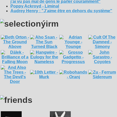
j’ai vu pas mal de gens le parler couramment"
Poppy Ackroyd - Liminal
Audrey Henry : "J’aime être en dehors du système"