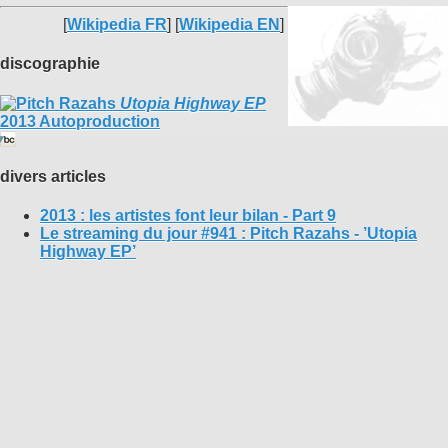
[
Wikipedia FR
] [
Wikipedia EN
]
discographie
Utopia Highway EP
2013 Autoproduction
divers articles
2013 : les artistes font leur bilan - Part 9
Le streaming du jour #941 : Pitch Razahs - ’Utopia
Highway EP’