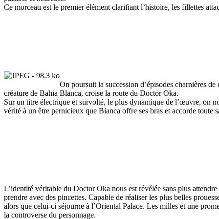
Ce morceau est le premier élément clarifiant l’histoire, les fillettes a
On poursuit la succession d’épisodes charnières de c
créature de Bahia Blanca, croise la route du Doctor Oka.
Sur un titre électrique et survolté, le plus dynamique de l’œuvre, on n
vérité à un être pernicieux que Bianca offre ses bras et accorde toute 
L’identité véritable du Doctor Oka nous est révélée sans plus attendre 
prendre avec des pincettes. Capable de réaliser les plus belles proue
alors que celui-ci séjourne à l’Oriental Palace. Les milles et une prom
la controverse du personnage.