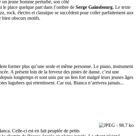
re un jeune homme perturbé, son côté
 le place quelque part dans l’ombre de
Serge Gainsbourg
. Le texte
zz, rock, électro et classique se succèdent pour coller parfaitement aux
e bien obscurs motifs.
ent former plus qu’une seule et même personne. Le piano, instrument
ée. A présent loin de la ferveur des pistes de danse, c’est une
depuis longtemps et sont unis par un lien fort malgré leurs jeunes âges
tes lugubres qui retentissent. Car oui, Bianca n’arrivera jamais...
ca. Celle-ci est en fait peuplée de petits