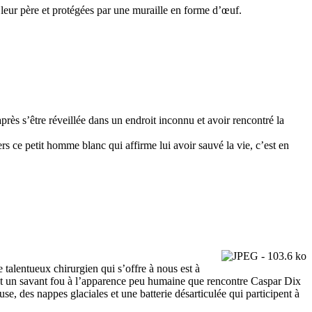
ar leur père et protégées par une muraille en forme d’œuf.
rès s’être réveillée dans un endroit inconnu et avoir rencontré la
rs ce petit homme blanc qui affirme lui avoir sauvé la vie, c’est en
 talentueux chirurgien qui s’offre à nous est à
est un savant fou à l’apparence peu humaine que rencontre Caspar Dix
e, des nappes glaciales et une batterie désarticulée qui participent à