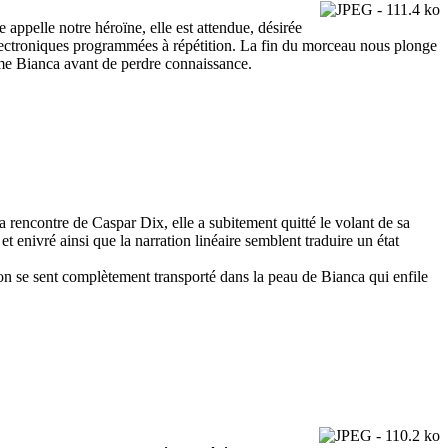
 appelle notre héroïne, elle est attendue, désirée
électroniques programmées à répétition. La fin du morceau nous plonge
time Bianca avant de perdre connaissance.
 rencontre de Caspar Dix, elle a subitement quitté le volant de sa
 enivré ainsi que la narration linéaire semblent traduire un état
 on se sent complètement transporté dans la peau de Bianca qui enfile