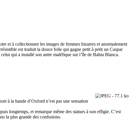
ire et à collectionner les images de femmes bizarres et anormalement
ésistible est traduit la douce folie qui gagne petit à petit un Caspar
elui qui a installé son antre maléfique sur l’île de Bahia Blanca.
port à la bande d’Oxford n’est pas une sensation
depuis longtemps, et remarque même des statues à son effigie. C’est
ans la plus grande des confusions.