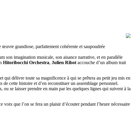
une œuvre grandiose, parfaitement cohérente et saupoudrée
mum son imagination musicale, son aisance narrative, et en parallèle
on
Hitoribocchi Orchestra
,
Julien Ribot
accouche d’un album trait
et qui délivre toute sa magnificence à qui se prêtera au petit jeu mis en
ts de cette histoire et d’en reconstituer un assemblage personnel.
, ou se laisser prendre en main par les quelques lignes qui suivent à la
ce voix que l’on se fera un plaisir d’écouter pendant l’heure nécessaire