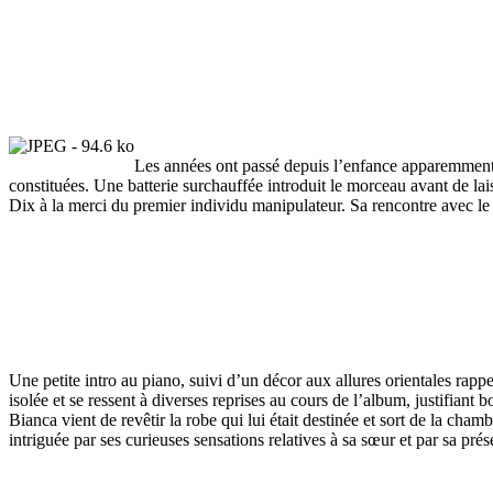
Les années ont passé depuis l’enfance apparemment 
constituées. Une batterie surchauffée introduit le morceau avant de lais
Dix à la merci du premier individu manipulateur. Sa rencontre avec le 
Une petite intro au piano, suivi d’un décor aux allures orientales rapp
isolée et se ressent à diverses reprises au cours de l’album, justifiant
Bianca vient de revêtir la robe qui lui était destinée et sort de la ch
intriguée par ses curieuses sensations relatives à sa sœur et par sa pr