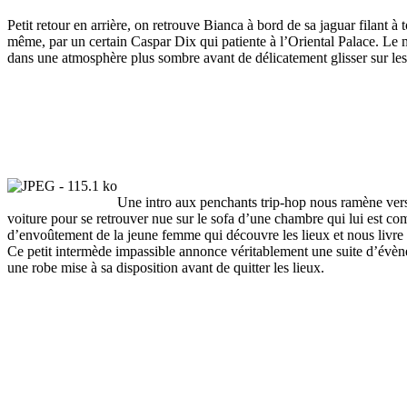
Petit retour en arrière, on retrouve Bianca à bord de sa jaguar filant à
même, par un certain Caspar Dix qui patiente à l’Oriental Palace. Le 
dans une atmosphère plus sombre avant de délicatement glisser sur les 
Une intro aux penchants trip-hop nous ramène vers 
voiture pour se retrouver nue sur le sofa d’une chambre qui lui est com
d’envoûtement de la jeune femme qui découvre les lieux et nous livre un
Ce petit intermède impassible annonce véritablement une suite d’évènem
une robe mise à sa disposition avant de quitter les lieux.