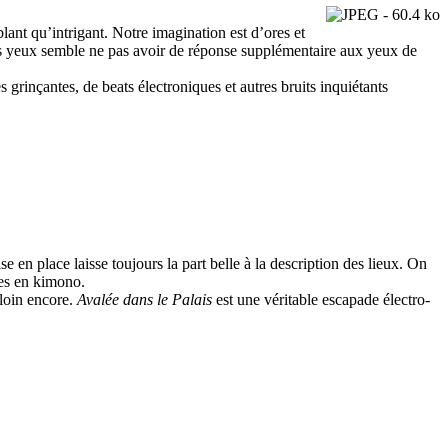
ant qu’intrigant. Notre imagination est d’ores et
nos yeux semble ne pas avoir de réponse supplémentaire aux yeux de
nçantes, de beats électroniques et autres bruits inquiétants
 en place laisse toujours la part belle à la description des lieux. On
nes en kimono.
 loin encore.
Avalée dans le Palais
est une véritable escapade électro-