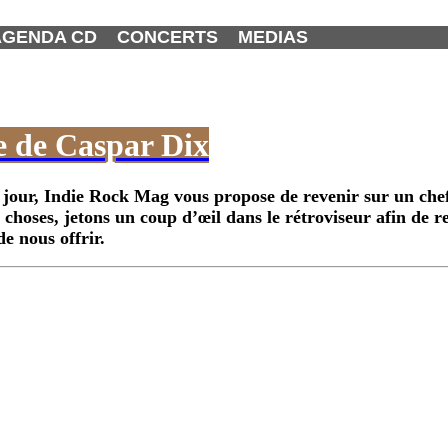
AGENDA CD
CONCERTS
MEDIAS
e de Caspar Dix
e jour, Indie Rock Mag vous propose de revenir sur un chef
choses, jetons un coup d’œil dans le rétroviseur afin de re
de nous offrir.