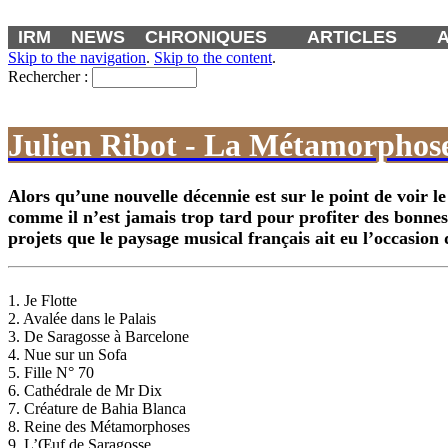
IRM
NEWS
CHRONIQUES
ARTICLES
Skip to the navigation
.
Skip to the content
.
Rechercher :
Julien Ribot - La Métamorphos
Alors qu’une nouvelle décennie est sur le point de voir l
comme il n’est jamais trop tard pour profiter des bonnes 
projets que le paysage musical français ait eu l’occasion 
1. Je Flotte
2. Avalée dans le Palais
3. De Saragosse à Barcelone
4. Nue sur un Sofa
5. Fille N° 70
6. Cathédrale de Mr Dix
7. Créature de Bahia Blanca
8. Reine des Métamorphoses
9. L’Œuf de Saragosse