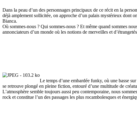
Dans la peau d’un des personnages principaux de ce récit en la personn
déjà amplement sollicitée, on approche d’un palais mystérieux dont on
Bianca.
Où sommes-nous ? Qui sommes-nous ? Et même quand sommes nous ? Le m
annonciateurs d’un monde où les notions de merveilles et d’étrangeté
Le temps d’une embardée funky, où une basse sur res
se retrouve plongé en pleine fiction, entouré d’une multitude de créat
L’atmosphère semble toujours aussi peu contemporaine, nous sommes en 
rock et constitue l’un des passages les plus rocambolesques et énergiq