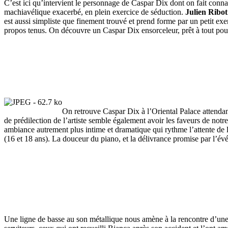
C’est ici qu’intervient le personnage de Caspar Dix dont on fait con
machiavélique exacerbé, en plein exercice de séduction.
Julien Ribot
est aussi simpliste que finement trouvé et prend forme par un petit exe
propos tenus. On découvre un Caspar Dix ensorceleur, prêt à tout pour 
On retrouve Caspar Dix à l’Oriental Palace attend
de prédilection de l’artiste semble également avoir les faveurs de not
ambiance autrement plus intime et dramatique qui rythme l’attente de l
(16 et 18 ans). La douceur du piano, et la délivrance promise par l’évé
Une ligne de basse au son métallique nous amène à la rencontre d’une c