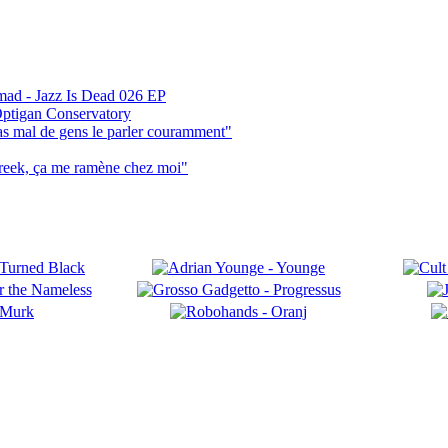
mad - Jazz Is Dead 026 EP
ptigan Conservatory
pas mal de gens le parler couramment"
reek, ça me ramène chez moi"