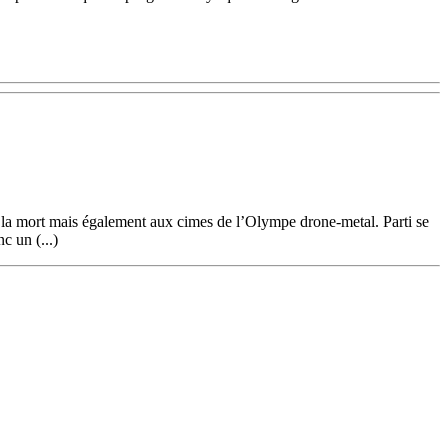
s la mort mais également aux cimes de l’Olympe drone-metal. Parti se
c un (...)