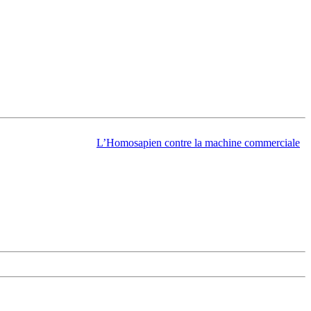
L’Homosapien contre la machine commerciale