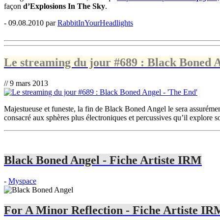
façon
d’Explosions In The Sky
.
- 09.08.2010 par
RabbitInYourHeadlights
Le streaming du jour #689 : Black Boned A
// 9 mars 2013
Majestueuse et funeste, la fin de Black Boned Angel le sera assurémen
consacré aux sphères plus électroniques et percussives qu’il explore
Black Boned Angel - Fiche Artiste IRM
-
Myspace
For A Minor Reflection - Fiche Artiste IR