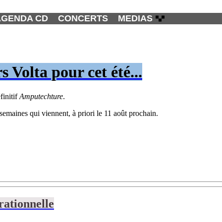
AGENDA CD
CONCERTS
MEDIAS
Volta pour cet été...
finitif
Amputechture
.
 semaines qui viennent, à priori le 11 août prochain.
rationnelle