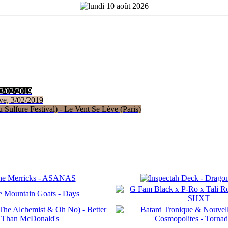
 3/02/2019
ve, 3/02/2019
Sulfure Festival) - Le Vent Se Lève (Paris)