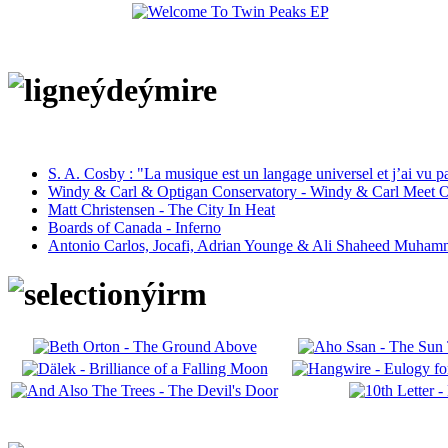
S. A. Cosby : "La musique est un langage universel et j’ai vu 
Windy & Carl & Optigan Conservatory - Windy & Carl Meet O
Matt Christensen - The City In Heat
Boards of Canada - Inferno
Antonio Carlos, Jocafi, Adrian Younge & Ali Shaheed Muham