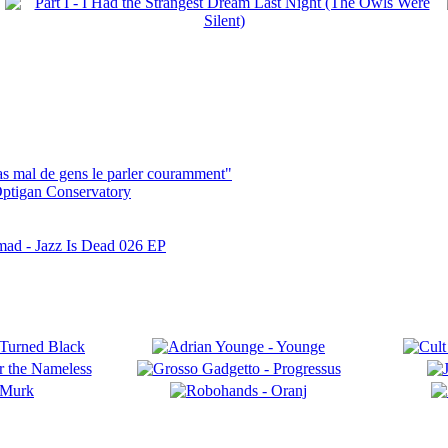
pas mal de gens le parler couramment"
ptigan Conservatory
mad - Jazz Is Dead 026 EP