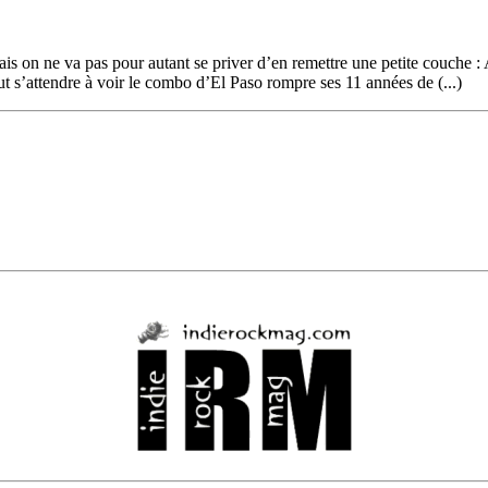
 on ne va pas pour autant se priver d’en remettre une petite couche : A
peut s’attendre à voir le combo d’El Paso rompre ses 11 années de (...)