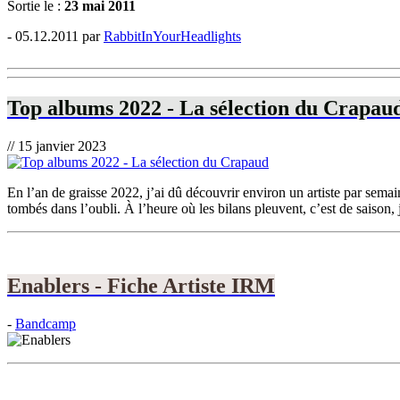
Sortie le :
23 mai 2011
- 05.12.2011 par
RabbitInYourHeadlights
Top albums 2022 - La sélection du Crapau
// 15 janvier 2023
En l’an de graisse 2022, j’ai dû découvrir environ un artiste par sema
tombés dans l’oubli. À l’heure où les bilans pleuvent, c’est de saison, j
Enablers - Fiche Artiste IRM
-
Bandcamp