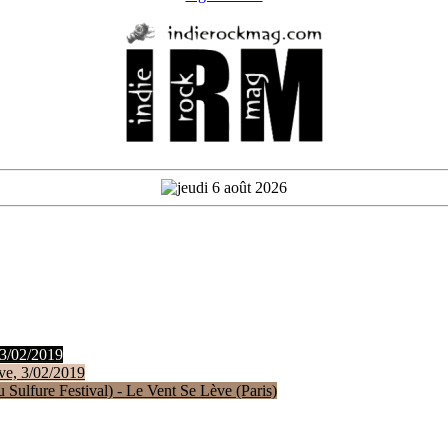
 3/02/2019
ve, 3/02/2019
Sulfure Festival) - Le Vent Se Lève (Paris)