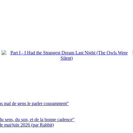
pas mal de gens le parler couramment"
du sens, du son, et de la bonne cadence"
 de mai/juin 2026 (par Rabbit)