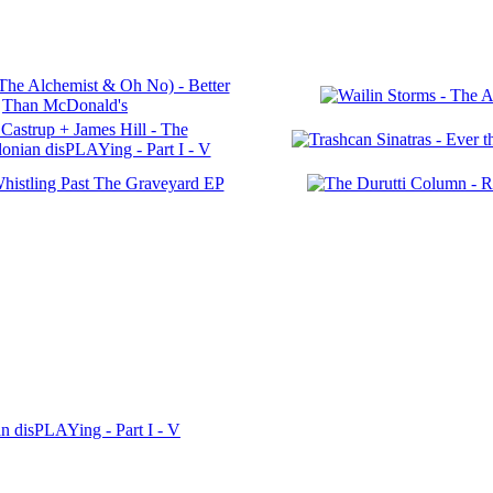
n disPLAYing - Part I - V