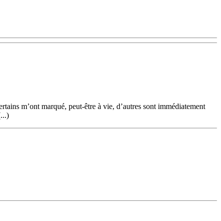
Certains m’ont marqué, peut-être à vie, d’autres sont immédiatement
..)