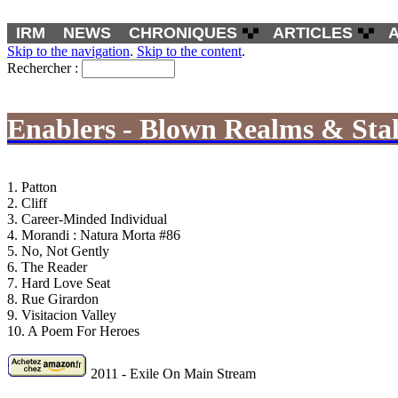
IRM
NEWS
CHRONIQUES
ARTICLES
Skip to the navigation
.
Skip to the content
.
Rechercher :
Enablers - Blown Realms & Stal
1. Patton
2. Cliff
3. Career-Minded Individual
4. Morandi : Natura Morta #86
5. No, Not Gently
6. The Reader
7. Hard Love Seat
8. Rue Girardon
9. Visitacion Valley
10. A Poem For Heroes
2011 - Exile On Main Stream