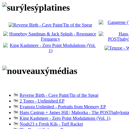
Reverse Birth - Cave Paint/Tip of the Spear
2 Tones - Unfinished EP
Evanora Unlimited - Portraits from Memory EP
Hans Castrup + James Hill | Mahorka - The POSTbabylonia
King Kashmere - Zero Point Modulations (Vol. 1)
Noah23 x Fresh Kils - Tuff Racket