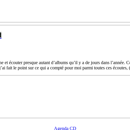
d
ine et écouter presque autant d’albums qu’il y a de jours dans l’année. 
’ai fait le point sur ce qui a compté pour moi parmi toutes ces écoutes, (.
Agenda CD