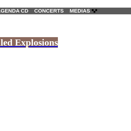
AGENDA CD
CONCERTS
MEDIAS
led Explosions