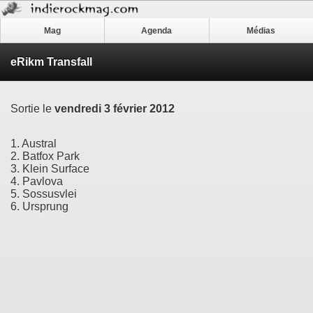
Mag
Agenda
Médias
eRikm Transfall
Sortie le
vendredi 3 février 2012
1. Austral
2. Batfox Park
3. Klein Surface
4. Pavlova
5. Sossusvlei
6. Ursprung