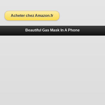
Acheter chez Amazon.fr
Beautiful Gas Mask In A Phone