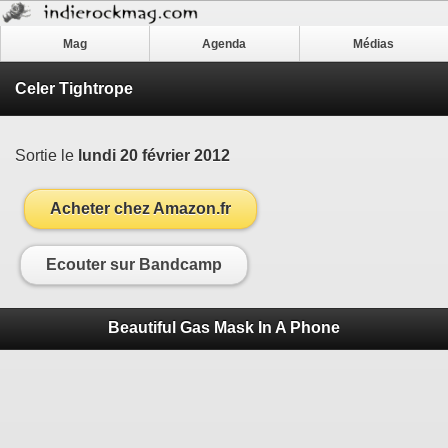
Mag
Agenda
Médias
Celer Tightrope
Sortie le
lundi 20 février 2012
Acheter chez Amazon.fr
Ecouter sur Bandcamp
Beautiful Gas Mask In A Phone