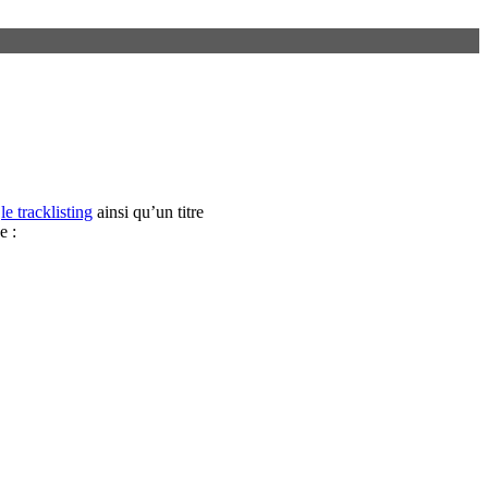
s
le tracklisting
ainsi qu’un titre
e :