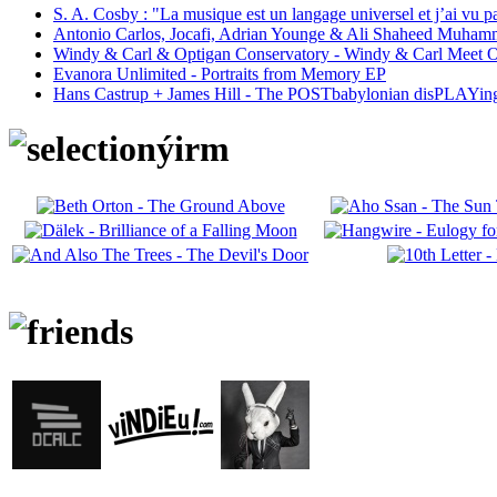
S. A. Cosby : "La musique est un langage universel et j’ai vu 
Antonio Carlos, Jocafi, Adrian Younge & Ali Shaheed Muham
Windy & Carl & Optigan Conservatory - Windy & Carl Meet O
Evanora Unlimited - Portraits from Memory EP
Hans Castrup + James Hill - The POSTbabylonian disPLAYing 