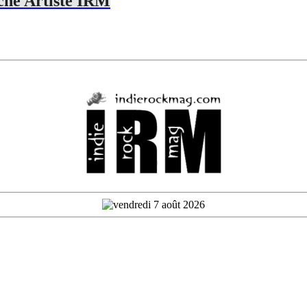
che Artiste IRM