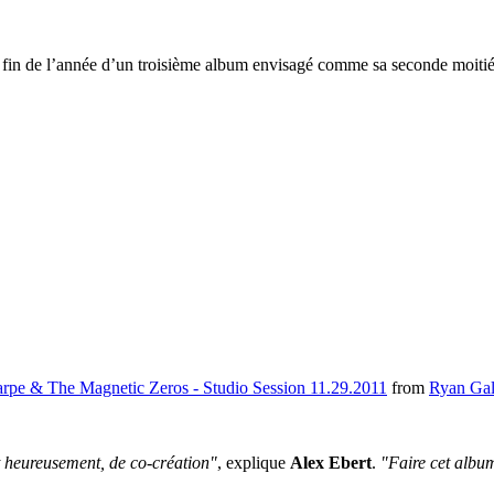
la fin de l’année d’un troisième album envisagé comme sa seconde moitié 
rpe & The Magnetic Zeros - Studio Session 11.29.2011
from
Ryan Gal
t heureusement, de co-création"
, explique
Alex Ebert
.
"Faire cet album