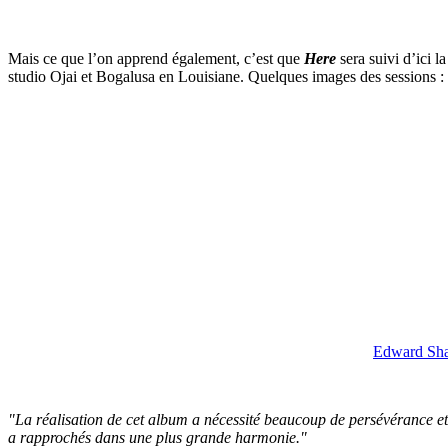
Mais ce que l’on apprend également, c’est que
Here
sera suivi d’ici 
studio Ojai et Bogalusa en Louisiane. Quelques images des sessions :
Edward Sha
"La réalisation de cet album a nécessité beaucoup de persévérance e
a rapprochés dans une plus grande harmonie."