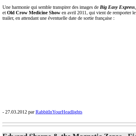
Une harmonie qui semble transpirer des images de
Big Easy Express
et
Old Crow Medicine Show
en avril 2011, qui vient de remporter le
trailer, en attendant une éventuelle date de sortie française :
- 27.03.2012 par
RabbitInYourHeadlights