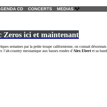
AGENDA CD
CONCERTS
MEDIAS
Zeros ici et maintenant
elques semaines par la petite troupe californienne, on connait désormai
c l’alt-country messianique aux basses rondes d’
Alex Ebert
et sa band