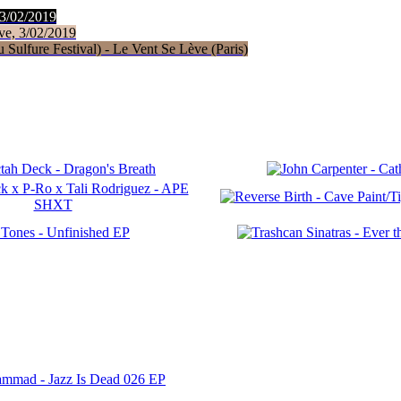
 3/02/2019
ve, 3/02/2019
Sulfure Festival) - Le Vent Se Lève (Paris)
ammad - Jazz Is Dead 026 EP