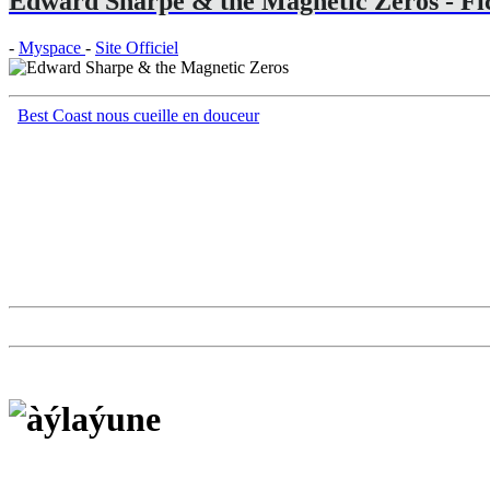
Edward Sharpe & the Magnetic Zeros - Fi
-
Myspace
-
Site Officiel
Best Coast nous cueille en douceur