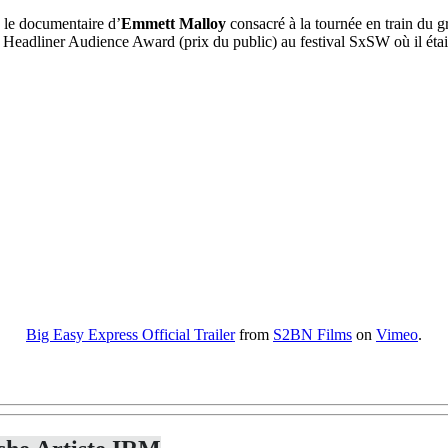
,
le documentaire d’
Emmett Malloy
consacré à la tournée en train du 
 Headliner Audience Award (prix du public) au festival SxSW où il était 
Big Easy Express Official Trailer
from
S2BN Films
on
Vimeo
.