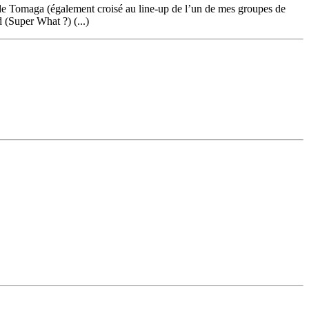
e Tomaga (également croisé au line-up de l’un de mes groupes de
(Super What ?) (...)