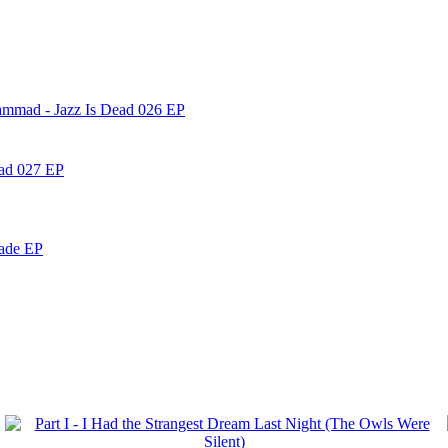
ammad - Jazz Is Dead 026 EP
ead 027 EP
nade EP