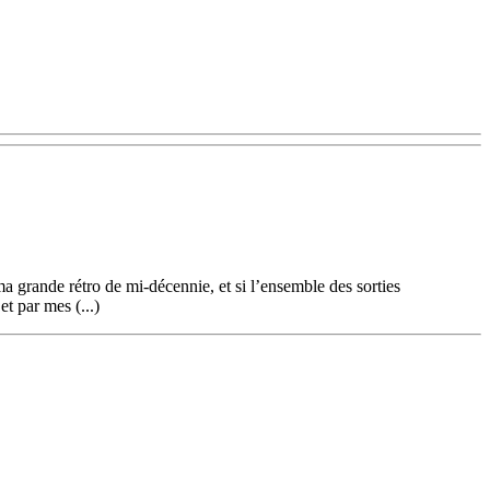
a grande rétro de mi-décennie, et si l’ensemble des sorties
et par mes (...)