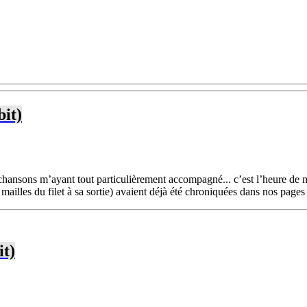
bit)
chansons m’ayant tout particulièrement accompagné... c’est l’heure de m
 mailles du filet à sa sortie) avaient déjà été chroniquées dans nos pages 
it)