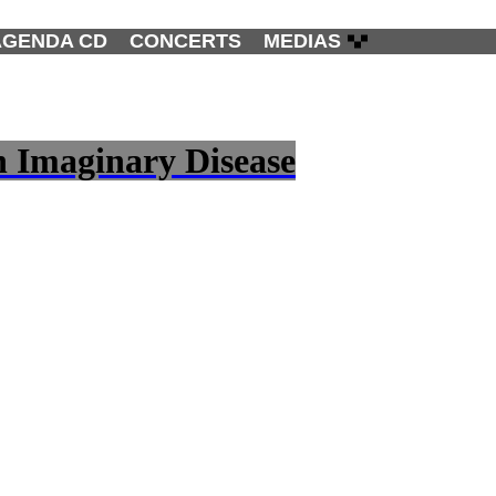
AGENDA CD
CONCERTS
MEDIAS
n Imaginary Disease