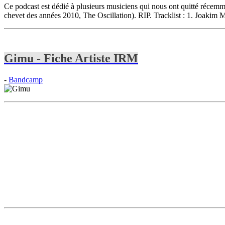
Ce podcast est dédié à plusieurs musiciens qui nous ont quitté réc
chevet des années 2010, The Oscillation). RIP. Tracklist : 1. Joak
Gimu - Fiche Artiste IRM
-
Bandcamp