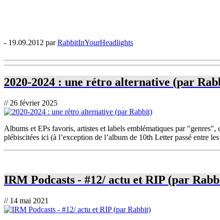
- 19.09.2012 par
RabbitInYourHeadlights
2020-2024 : une rétro alternative (par Rab
// 26 février 2025
Albums et EPs favoris, artistes et labels emblématiques par "genres", 
plébiscitées ici (à l’exception de l’album de 10th Letter passé entre les
IRM Podcasts - #12/ actu et RIP (par Rabb
// 14 mai 2021