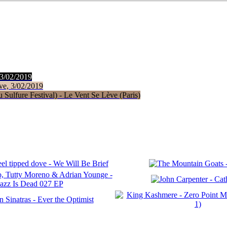
 3/02/2019
ve, 3/02/2019
Sulfure Festival) - Le Vent Se Lève (Paris)