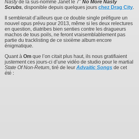
Nasty
de la sus-nommé Janet le 7"
No More Nasty
Scrubs
,
disponible depuis quelques jours
chez Drag City
.
Il semblerait d’ailleurs que ce double single préfigure un
nouvel opus prévu pour 2013, même si les deux relectures
en question, diatribes bien senties contre les dragueurs
machos de tous poils, ne feront vraisemblablement pas
partie du tracklisting de ce sixième album encore
énigmatique.
Quant à
Om
que l’on citait plus haut, ils nous gratifiaient
justement ces jours-ci d’une vidéo de studio pour le martial
State Of Non-Return
, tiré de leur
Advaitic Songs
de cet
été :