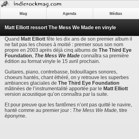
Mag
Agenda
Médias
Matt Elliott ressort The Mess We Made en vinyle
Quand
Matt Elliott
fête les dix ans de son premier album il
ne fait pas les choses à moitié : premier sous son nom
propre en 2003 après déjà cinq albums de
The Third Eye
Foundation
,
The Mess We Made
connaîtra sa première
édition au format vinyle le 15 avril prochain.
Guitares, piano, contrebasse, bidouillages sonores,
choeurs hantés, chant éthéré, on y retrouve les superbes
ambiances glaciales de
The Third Eye Foundation
mâtinées de l’instrumentalité apportée par le
Matt Elliott
version acoustique qu’on connaîtra par la suite.
Et pour preuve que les fantômes n’ont pas quitté le navire,
hanté comme au premier jour :
The Mess We Made
, titre
éponyme.