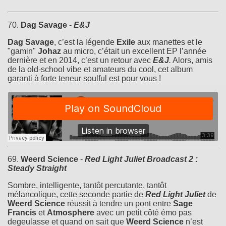
70.
Dag Savage
-
E&J
Dag Savage
, c’est la légende
Exile
aux manettes et le
"gamin"
Johaz
au micro, c’était un excellent EP l’année
dernière et en 2014, c’est un retour avec
E&J
.
Alors, amis
de la old-school vibe et amateurs du cool, cet album
garanti à forte teneur soulful est pour vous !
69.
Weerd Science
-
Red Light Juliet Broadcast 2 :
Steady Straight
Sombre, intelligente, tantôt percutante, tantôt
mélancolique, cette seconde partie de
Red Light Juliet
de
Weerd Science
réussit à tendre un pont entre
Sage
Francis
et
Atmosphere
avec un petit côté émo pas
degeulasse et quand on sait que
Weerd Science
n’est