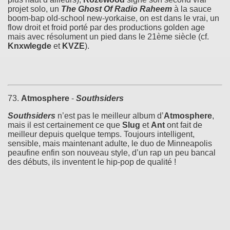
projet solo, un
The Ghost Of Radio Raheem
à la sauce
boom-bap old-school new-yorkaise, on est dans le vrai, un
flow droit et froid porté par des productions golden age
mais avec résolument un pied dans le 21ème siècle (cf.
Knxwlegde
et
KVZE
).
73.
Atmosphere
-
Southsiders
Southsiders
n’est pas le meilleur album d’
Atmosphere
,
mais il est certainement ce que
Slug
et
Ant
ont fait de
meilleur depuis quelque temps. Toujours intelligent,
sensible, mais maintenant adulte, le duo de Minneapolis
peaufine enfin son nouveau style, d’un rap un peu bancal
des débuts, ils inventent le hip-pop de qualité !