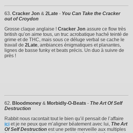
63.
Cracker Jon
&
2Late
-
You Can Take the Cracker
out of Croydon
Grosse claque anglaise !
Cracker Jon
assure ce flow très
british qu’on aime tous, un truc acrobatique haché teinté de
grime et de THC, mais sous ce déluge verbal se cache le
travail de
2Late
, ambiances énigmatiques et planantes,
lignes de basse funky et beats précis. Un duo à suivre de
près !
62.
Bloodmoney
&
Morbidly-O-Beats
-
The Art Of Self
Destruction
Rabbit nous racontait tout le bien qu’il pensait de l’affaire
ici
et je ne peux que m’aligner béatement avec lui,
The Art
Of Self Destruction
est une petite merveille aux multiples