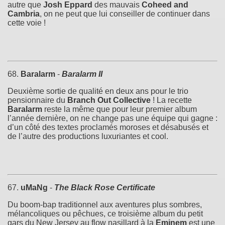
autre que
Josh Eppard
des mauvais
Coheed and
Cambria
, on ne peut que lui conseiller de continuer dans
cette voie !
68.
Baralarm
-
Baralarm II
Deuxième sortie de qualité en deux ans pour le trio
pensionnaire du
Branch Out Collective
! La recette
Baralarm
reste la même que pour leur premier album
l’année dernière, on ne change pas une équipe qui gagne :
d’un côté des textes proclamés moroses et désabusés et
de l’autre des productions luxuriantes et cool.
67.
uMaNg
-
The Black Rose Certificate
Du boom-bap traditionnel aux aventures plus sombres,
mélancoliques ou pêchues, ce troisième album du petit
gars du New Jersey au flow nasillard à la
Eminem
est une