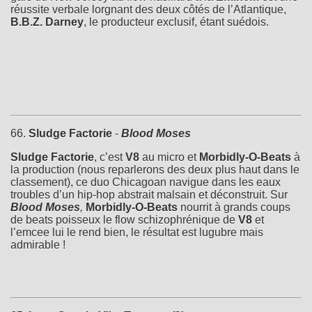
réussite verbale lorgnant des deux côtés de l’Atlantique,
B.B.Z. Darney
, le producteur exclusif, étant suédois.
66.
Sludge Factorie
-
Blood Moses
Sludge Factorie
, c’est
V8
au micro et
Morbidly-O-Beats
à
la production (nous reparlerons des deux plus haut dans le
classement), ce duo Chicagoan navigue dans les eaux
troubles d’un hip-hop abstrait malsain et déconstruit. Sur
Blood Moses
,
Morbidly-O-Beats
nourrit à grands coups
de beats poisseux le flow schizophrénique de
V8
et
l’emcee lui le rend bien, le résultat est lugubre mais
admirable !