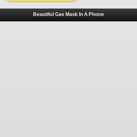
Beautiful Gas Mask In A Phone