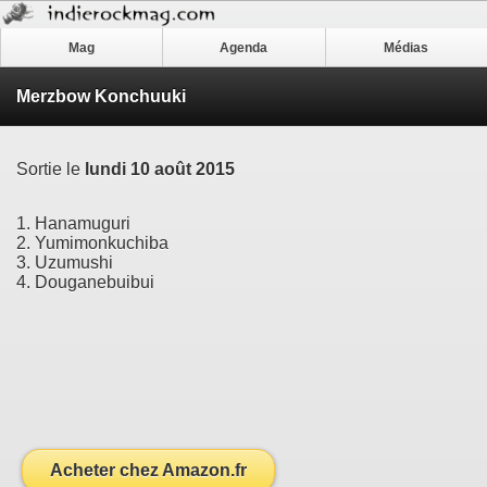
Mag
Agenda
Médias
Merzbow Konchuuki
Sortie le
lundi 10 août 2015
1. Hanamuguri
2. Yumimonkuchiba
3. Uzumushi
4. Douganebuibui
Acheter chez Amazon.fr