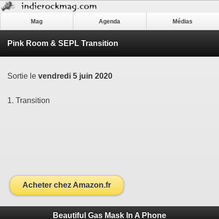
Mag
Agenda
Médias
Pink Room & SEPL Transition
Sortie le
vendredi 5 juin 2020
1. Transition
Acheter chez Amazon.fr
Beautiful Gas Mask In A Phone