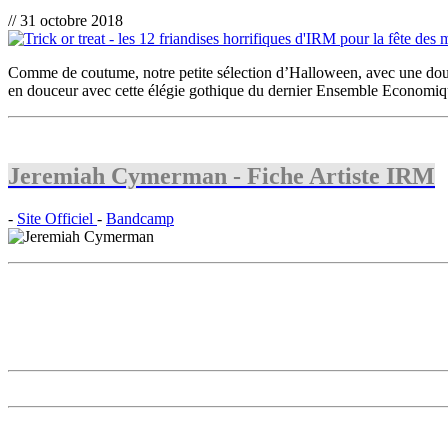
// 31 octobre 2018
Comme de coutume, notre petite sélection d’Halloween, avec une douz
en douceur avec cette élégie gothique du dernier Ensemble Economiq
Jeremiah Cymerman - Fiche Artiste IRM
-
Site Officiel
-
Bandcamp