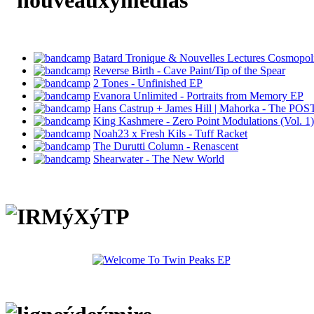
Batard Tronique & Nouvelles Lectures Cosmopoli
Reverse Birth - Cave Paint/Tip of the Spear
2 Tones - Unfinished EP
Evanora Unlimited - Portraits from Memory EP
Hans Castrup + James Hill | Mahorka - The POST
King Kashmere - Zero Point Modulations (Vol. 1)
Noah23 x Fresh Kils - Tuff Racket
The Durutti Column - Renascent
Shearwater - The New World