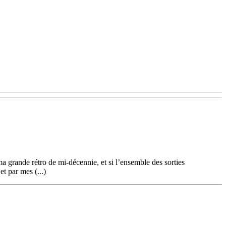
a grande rétro de mi-décennie, et si l’ensemble des sorties
et par mes (...)