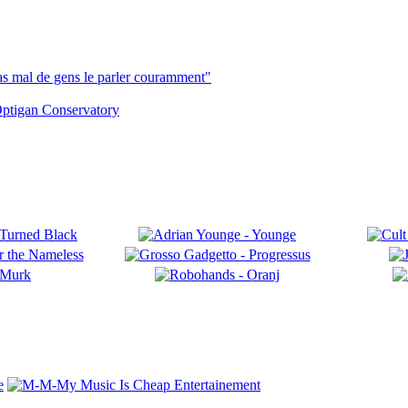
pas mal de gens le parler couramment"
ptigan Conservatory