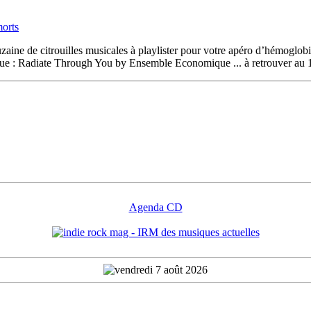
aine de citrouilles musicales à playlister pour votre apéro d’hémoglob
ue : Radiate Through You by Ensemble Economique ... à retrouver au 1
Agenda CD