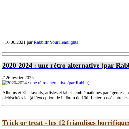
- 16.06.2021 par
RabbitInYourHeadlights
2020-2024 : une rétro alternative (par Rab
// 26 février 2025
Albums et EPs favoris, artistes et labels emblématiques par "genres", 
plébiscitées ici (à l’exception de l’album de 10th Letter passé entre les
Trick or treat - les 12 friandises horrifiqu