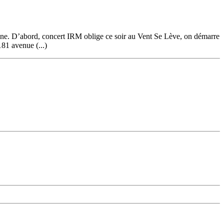
ine. D’abord, concert IRM oblige ce soir au Vent Se Lève, on démarre
81 avenue (...)