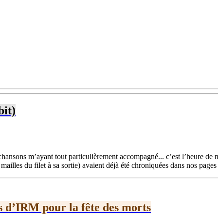
bit)
chansons m’ayant tout particulièrement accompagné... c’est l’heure de m
 mailles du filet à sa sortie) avaient déjà été chroniquées dans nos pages 
es d’IRM pour la fête des morts