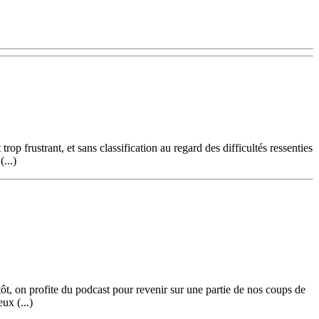
frustrant, et sans classification au regard des difficultés ressenties
...)
ôt, on profite du podcast pour revenir sur une partie de nos coups de
ux (...)