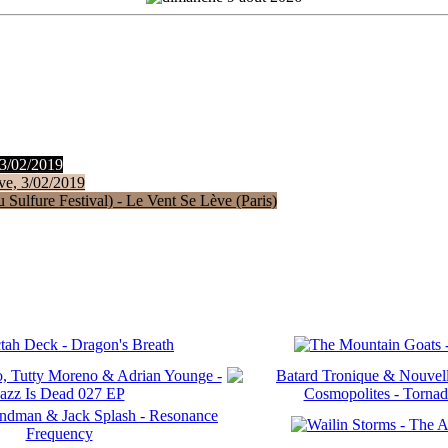
 3/02/2019
ve, 3/02/2019
Sulfure Festival) - Le Vent Se Lève (Paris)