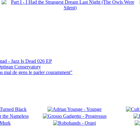
mad - Jazz Is Dead 026 EP
ptigan Conservatory
pas mal de gens le parler couramment"