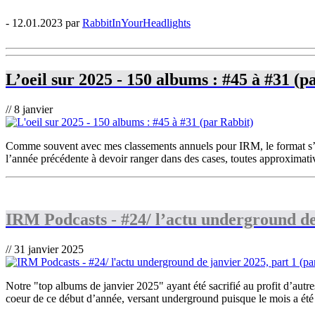
- 12.01.2023 par
RabbitInYourHeadlights
L’oeil sur 2025 - 150 albums : #45 à #31 (p
// 8 janvier
Comme souvent avec mes classements annuels pour IRM, le format s’est 
l’année précédente à devoir ranger dans des cases, toutes approximatives
IRM Podcasts - #24/ l’actu underground de 
// 31 janvier 2025
Notre "top albums de janvier 2025" ayant été sacrifié au profit d’autr
coeur de ce début d’année, versant underground puisque le mois a été p