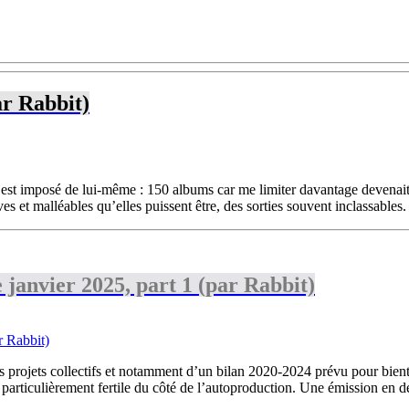
ar Rabbit)
imposé de lui-même : 150 albums car me limiter davantage devenait trop 
 et malléables qu’elles puissent être, des sorties souvent inclassables. (
janvier 2025, part 1 (par Rabbit)
es projets collectifs et notamment d’un bilan 2020-2024 prévu pour bient
articulièrement fertile du côté de l’autoproduction. Une émission en de