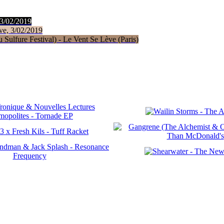
 3/02/2019
ve, 3/02/2019
Sulfure Festival) - Le Vent Se Lève (Paris)