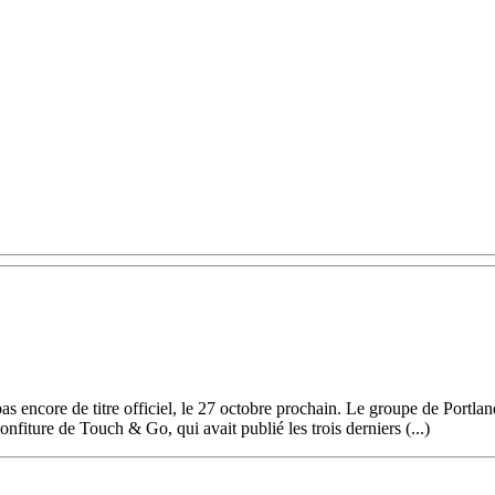
as encore de titre officiel, le 27 octobre prochain. Le groupe de Portl
nfiture de Touch & Go, qui avait publié les trois derniers (...)