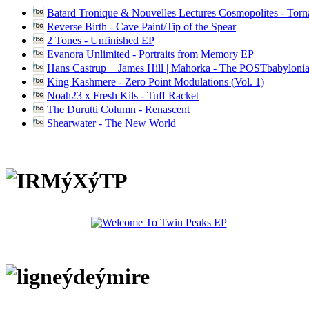
Batard Tronique & Nouvelles Lectures Cosmopolites - Tor
Reverse Birth - Cave Paint/Tip of the Spear
2 Tones - Unfinished EP
Evanora Unlimited - Portraits from Memory EP
Hans Castrup + James Hill | Mahorka - The POSTbabylonia
King Kashmere - Zero Point Modulations (Vol. 1)
Noah23 x Fresh Kils - Tuff Racket
The Durutti Column - Renascent
Shearwater - The New World