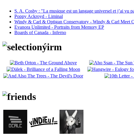
S. A. Cosby : "La musique est un langage universel et j’ai vu 
Poppy Ackroyd - Liminal
Windy & Carl & Optigan Conservatory - Windy & Carl Meet O
Evanora Unlimited - Portraits from Memory EP
Boards of Canada - Inferno