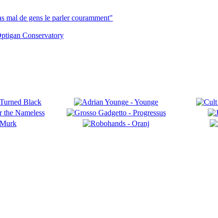
pas mal de gens le parler couramment"
ptigan Conservatory