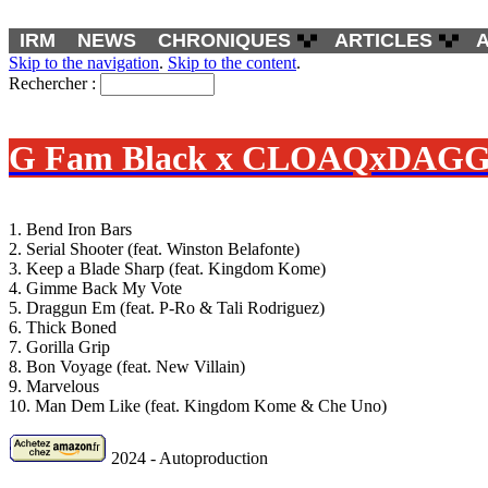
IRM
NEWS
CHRONIQUES
ARTICLES
Skip to the navigation
.
Skip to the content
.
Rechercher :
G Fam Black x CLOAQxDAGGER
1. Bend Iron Bars
2. Serial Shooter (feat. Winston Belafonte)
3. Keep a Blade Sharp (feat. Kingdom Kome)
4. Gimme Back My Vote
5. Draggun Em (feat. P-Ro & Tali Rodriguez)
6. Thick Boned
7. Gorilla Grip
8. Bon Voyage (feat. New Villain)
9. Marvelous
10. Man Dem Like (feat. Kingdom Kome & Che Uno)
2024 - Autoproduction