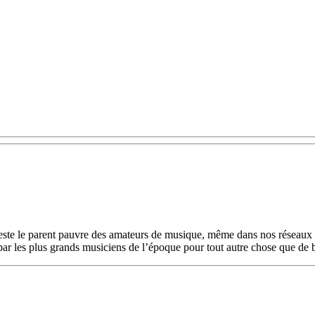
reste le parent pauvre des amateurs de musique, même dans nos réseaux 
 par les plus grands musiciens de l’époque pour tout autre chose que de b