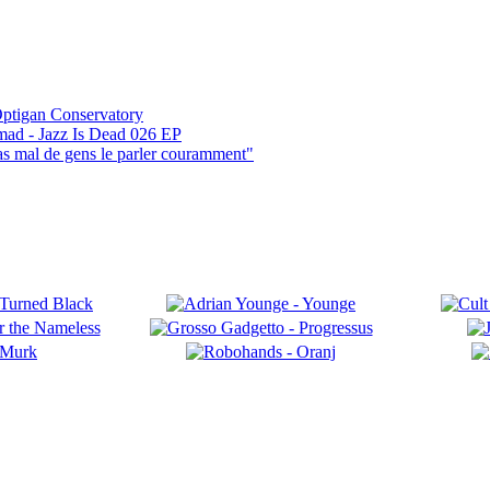
ptigan Conservatory
mad - Jazz Is Dead 026 EP
pas mal de gens le parler couramment"