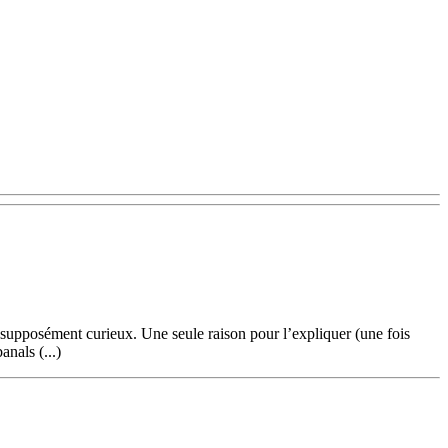
supposément curieux. Une seule raison pour l’expliquer (une fois
anals (...)