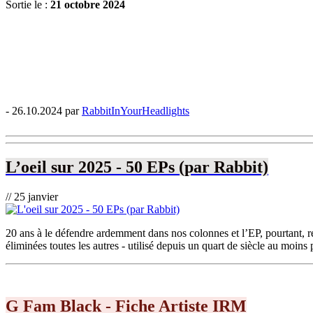
Sortie le :
21 octobre 2024
- 26.10.2024 par
RabbitInYourHeadlights
L’oeil sur 2025 - 50 EPs (par Rabbit)
// 25 janvier
20 ans à le défendre ardemment dans nos colonnes et l’EP, pourtant, 
éliminées toutes les autres - utilisé depuis un quart de siècle au moins
G Fam Black - Fiche Artiste IRM