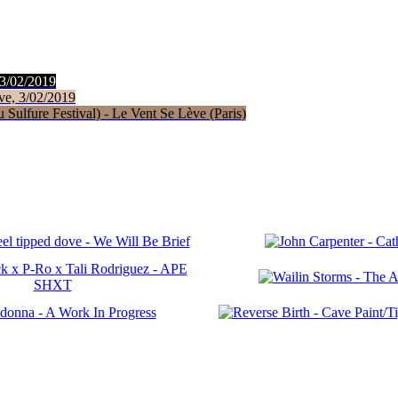
 3/02/2019
ve, 3/02/2019
Sulfure Festival) - Le Vent Se Lève (Paris)