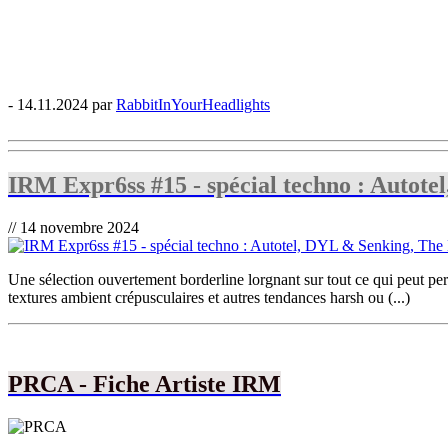
- 14.11.2024 par
RabbitInYourHeadlights
IRM Expr6ss #15 - spécial techno : Autot
// 14 novembre 2024
Une sélection ouvertement borderline lorgnant sur tout ce qui peut per
textures ambient crépusculaires et autres tendances harsh ou (...)
PRCA - Fiche Artiste IRM