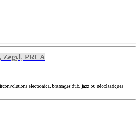
m, Zegyl, PRCA
circonvolutions electronica, brassages dub, jazz ou néoclassiques,