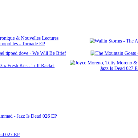
ammad - Jazz Is Dead 026 EP
ead 027 EP