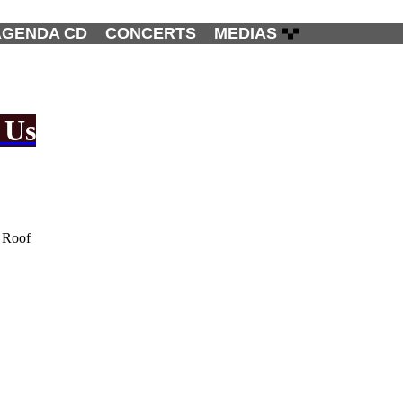
AGENDA CD
CONCERTS
MEDIAS
 Us
e Roof