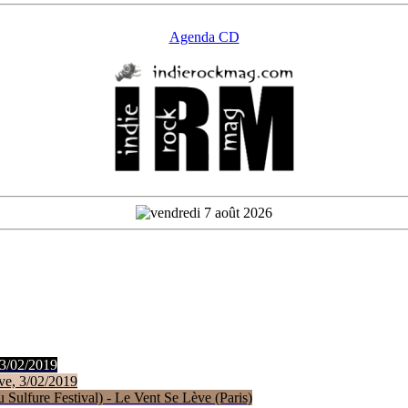
Agenda CD
 3/02/2019
ve, 3/02/2019
Sulfure Festival) - Le Vent Se Lève (Paris)