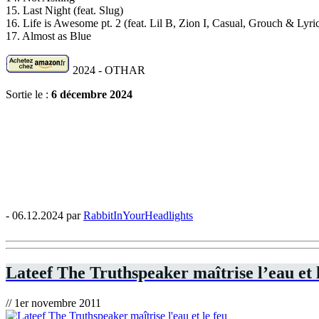
15. Last Night (feat. Slug)
16. Life is Awesome pt. 2 (feat. Lil B, Zion I, Casual, Grouch & Lyri
17. Almost as Blue
2024 - OTHAR
Sortie le :
6 décembre 2024
- 06.12.2024 par
RabbitInYourHeadlights
Lateef The Truthspeaker maîtrise l’eau et 
// 1er novembre 2011