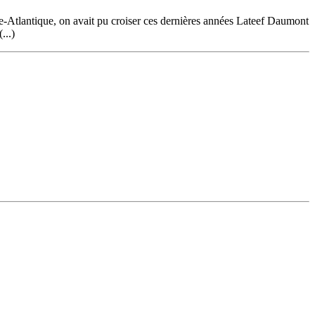
re-Atlantique, on avait pu croiser ces dernières années Lateef Daumont
...)