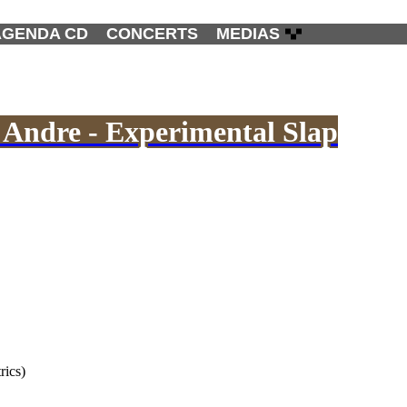
AGENDA CD
CONCERTS
MEDIAS
 Andre - Experimental Slap
rics)