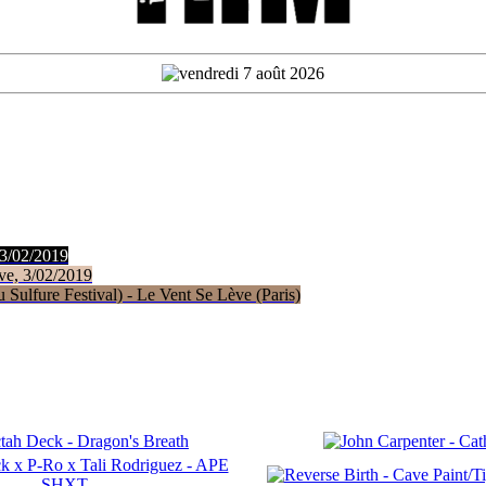
 3/02/2019
ve, 3/02/2019
Sulfure Festival) - Le Vent Se Lève (Paris)