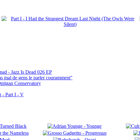
mad - Jazz Is Dead 026 EP
pas mal de gens le parler couramment"
ptigan Conservatory
- Part I - V