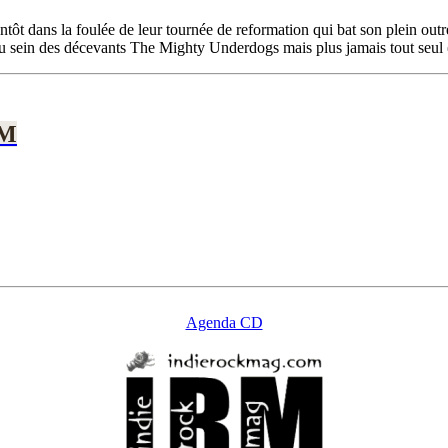
ntôt dans la foulée de leur tournée de reformation qui bat son plein out
u sein des décevants The Mighty Underdogs mais plus jamais tout seul (
RM
Agenda CD