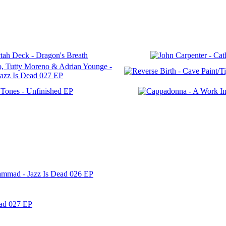
ammad - Jazz Is Dead 026 EP
ead 027 EP