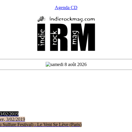
Agenda CD
 3/02/2019
ve, 3/02/2019
Sulfure Festival) - Le Vent Se Lève (Paris)