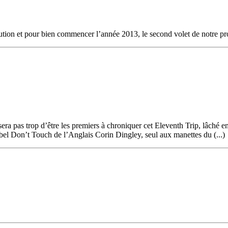
ution et pour bien commencer l’année 2013, le second volet de notre pr
a pas trop d’être les premiers à chroniquer cet Eleventh Trip, lâché en d
label Don’t Touch de l’Anglais Corin Dingley, seul aux manettes du (...)