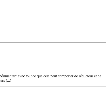
périmental" avec tout ce que cela peut comporter de réducteur et de
rs (...)