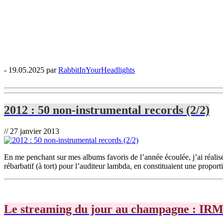
- 19.05.2025 par
RabbitInYourHeadlights
2012 : 50 non-instrumental records (2/2)
// 27 janvier 2013
En me penchant sur mes albums favoris de l’année écoulée, j’ai réalis
rébarbatif (à tort) pour l’auditeur lambda, en constituaient une proport
Le streaming du jour au champagne : IRM 