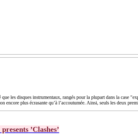
é que les disques instrumentaux, rangés pour la plupart dans la case "ex
ion encore plus écrasante qu’à l’accoutumée. Ainsi, seuls les deux premie
presents ’Clashes’