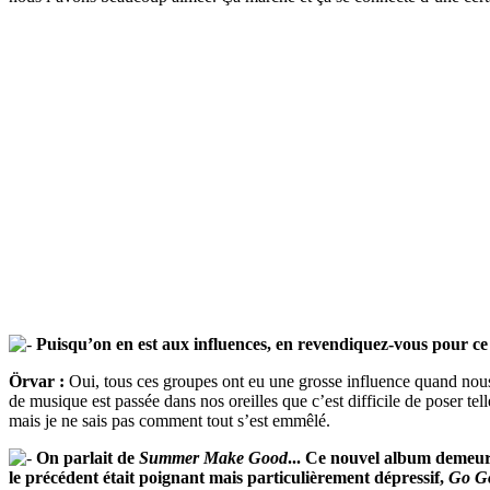
Puisqu’on en est aux influences, en revendiquez-vous pour ce
Örvar :
Oui, tous ces groupes ont eu une grosse influence quand nous 
de musique est passée dans nos oreilles que c’est difficile de poser te
mais je ne sais pas comment tout s’est emmêlé.
On parlait de
Summer Make Good
... Ce nouvel album demeu
le précédent était poignant mais particulièrement dépressif,
Go Go