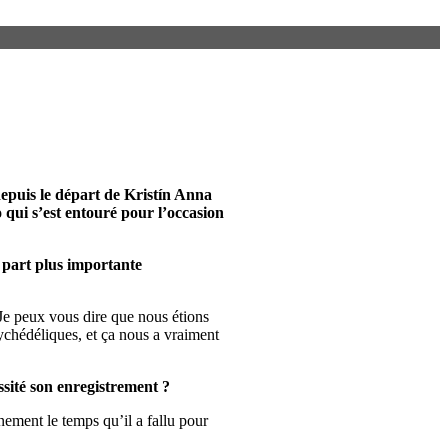
epuis le départ de Kristín Anna
 qui s’est entouré pour l’occasion
 part plus importante
 Je peux vous dire que nous étions
ychédéliques, et ça nous a vraiment
ssité son enregistrement ?
nement le temps qu’il a fallu pour