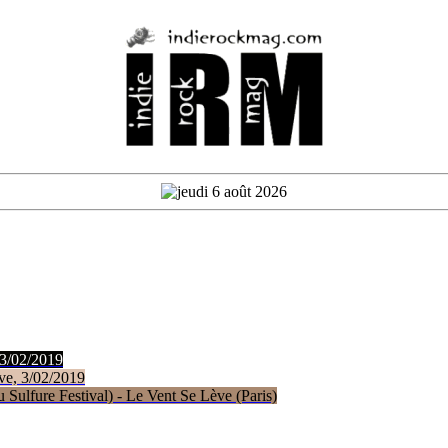
 3/02/2019
ve, 3/02/2019
Sulfure Festival) - Le Vent Se Lève (Paris)