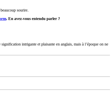
t beaucoup sourire.
Worm
. En avez-vous entendu parler ?
signification intrigante et plaisante en anglais, mais à l’époque on ne