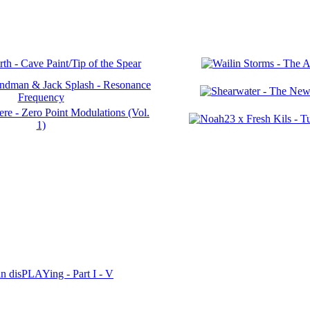
n disPLAYing - Part I - V