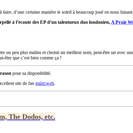
 à faire, d’une certaine manière le soleil à beaucoup joué en nous faisan
rpellé à l’écoute des EP d’un talentueux duo londonien,
A Pyxie 
re un peu plus malins et choisir un meilleur nom, peut-être un avec une 
ut-être que c’est bien comme ça !
rason
pour sa disponibilité.
xcellent site de fan
múm:web
.
, The Dodos, etc.