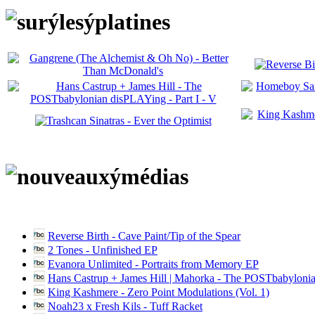
Reverse Birth - Cave Paint/Tip of the Spear
2 Tones - Unfinished EP
Evanora Unlimited - Portraits from Memory EP
Hans Castrup + James Hill | Mahorka - The POSTbabylonia
King Kashmere - Zero Point Modulations (Vol. 1)
Noah23 x Fresh Kils - Tuff Racket