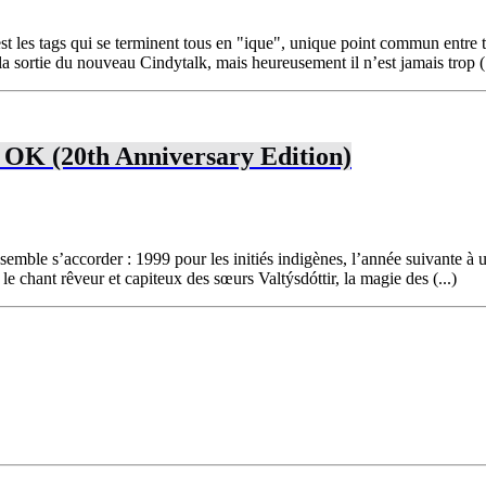
est les tags qui se terminent tous en "ique", unique point commun entre 
 sortie du nouveau Cindytalk, mais heureusement il n’est jamais trop (.
 OK (20th Anniversary Edition)
semble s’accorder : 1999 pour les initiés indigènes, l’année suivante à 
 chant rêveur et capiteux des sœurs Valtýsdóttir, la magie des (...)