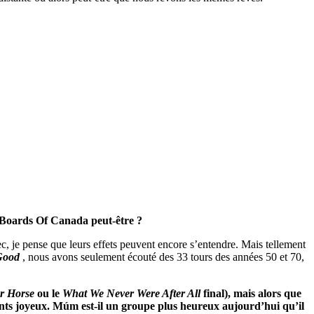
u Boards Of Canada peut-être ?
, je pense que leurs effets peuvent encore s’entendre. Mais tellement
Good
, nous avons seulement écouté des 33 tours des années 50 et 70,
r Horse
ou le
What We Never Were After All
final), mais alors que
ts joyeux. Múm est-il un groupe plus heureux aujourd’hui qu’il