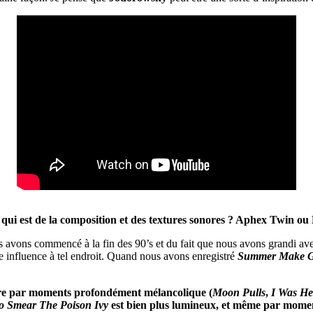
 qui est de la composition et des textures sonores ? Aphex Twin o
avons commencé à la fin des 90’s et du fait que nous avons grandi avec
lle influence à tel endroit. Quand nous avons enregistré
Summer Make 
re par moments profondément mélancolique (
Moon Pulls
,
I Was He
 Smear The Poison Ivy
est bien plus lumineux, et même par momen