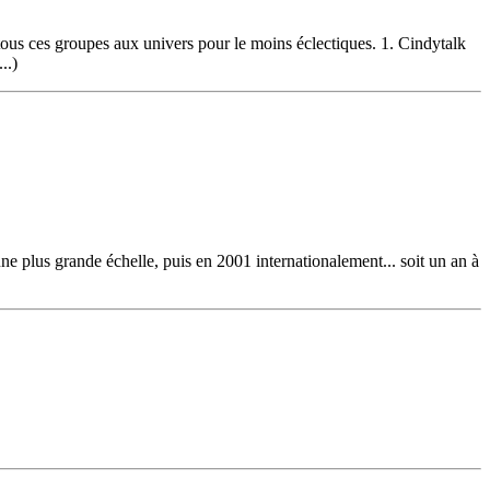
tous ces groupes aux univers pour le moins éclectiques. 1. Cindytalk
..)
une plus grande échelle, puis en 2001 internationalement... soit un an à