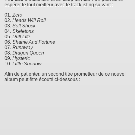
espérer le tout meilleur avec le tracklisting suivant :
01.
Zero
02.
Heads Will Roll
03.
Soft Shock
04.
Skeletons
05.
Dull Life
06.
Shame And Fortune
07.
Runaway
08.
Dragon Queen
09.
Hysteric
10.
Little Shadow
Afin de patienter, un second titre prometteur de ce nouvel
album peut être écouté ci-dessous :