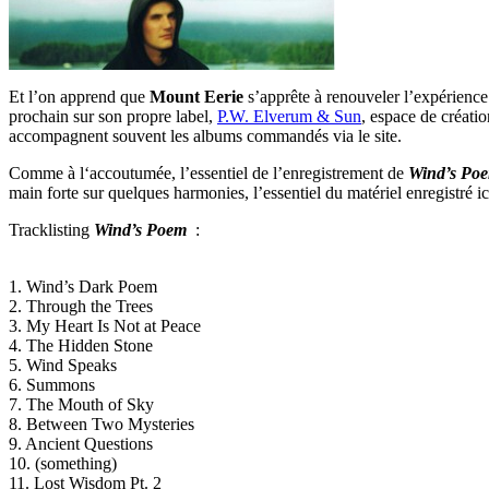
Et l’on apprend que
Mount Eerie
s’apprête à renouveler l’expérience 
prochain sur son propre label,
P.W. Elverum & Sun
, espace de créatio
accompagnent souvent les albums commandés via le site.
Comme à l‘accoutumée, l’essentiel de l’enregistrement de
Wind’s Po
main forte sur quelques harmonies, l’essentiel du matériel enregistré ic
Tracklisting
Wind’s Poem
:
1. Wind’s Dark Poem
2. Through the Trees
3. My Heart Is Not at Peace
4. The Hidden Stone
5. Wind Speaks
6. Summons
7. The Mouth of Sky
8. Between Two Mysteries
9. Ancient Questions
10. (something)
11. Lost Wisdom Pt. 2