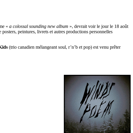
mme «
a colossal sounding new album
», devrait voir le jour le 18 août
e posters, peintures, livrets et autres productions personnelles
Kids
(trio canadien mélangeant soul, r’n’b et pop) est venu prêter