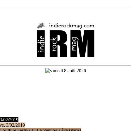
 3/02/2019
ve, 3/02/2019
Sulfure Festival) - Le Vent Se Lève (Paris)