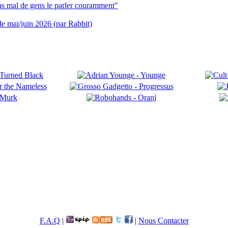
pas mal de gens le parler couramment"
 de mai/juin 2026 (par Rabbit)
F.A.Q
|
|
Nous Contacter