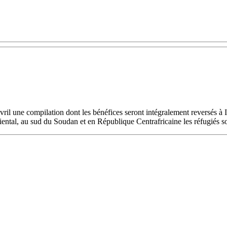
ril une compilation dont les bénéfices seront intégralement reversés à
iental, au sud du Soudan et en République Centrafricaine les réfugiés so