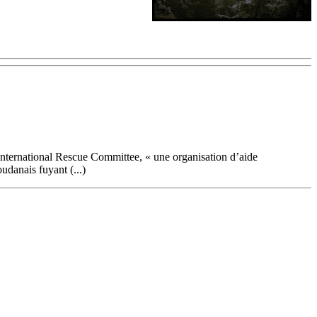
 International Rescue Committee, « une organisation d’aide
udanais fuyant (...)