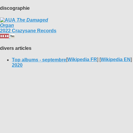
discographie
The Damaged
Organ
2022 Crazysane Records
divers articles
[
Wikipedia FR
] [
Wikipedia EN
]
Top albums - septembre
2020