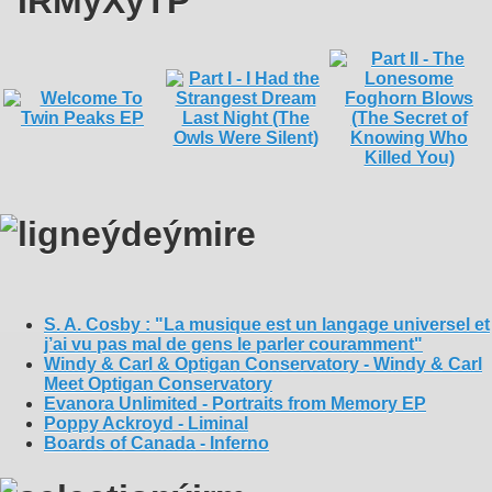
S. A. Cosby : "La musique est un langage universel et
j’ai vu pas mal de gens le parler couramment"
Windy & Carl & Optigan Conservatory - Windy & Carl
Meet Optigan Conservatory
Evanora Unlimited - Portraits from Memory EP
Poppy Ackroyd - Liminal
Boards of Canada - Inferno