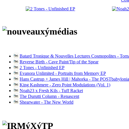
Batard Tronique & Nouvelles Lectures Cosmopolites - Tor
Reverse Birth - Cave Paint/Tip of the Spear
2 Tones - Unfinished EP
Evanora Unlimited - Portraits from Memory EP
Hans Castrup + James Hill | Mahorka - The POSTbabylonia
King Kashmere - Zero Point Modulations (Vol. 1)
Noah23 x Fresh Kils - Tuff Racket
The Durutti Column - Renascent
Shearwater - The New World