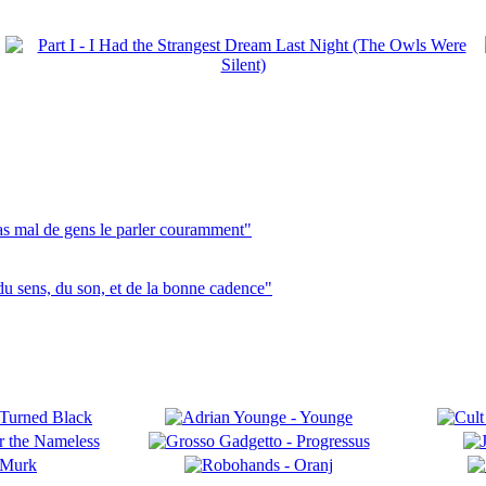
pas mal de gens le parler couramment"
du sens, du son, et de la bonne cadence"