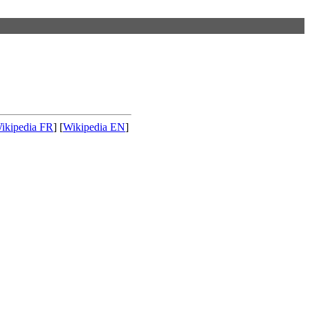
ikipedia FR
] [
Wikipedia EN
]