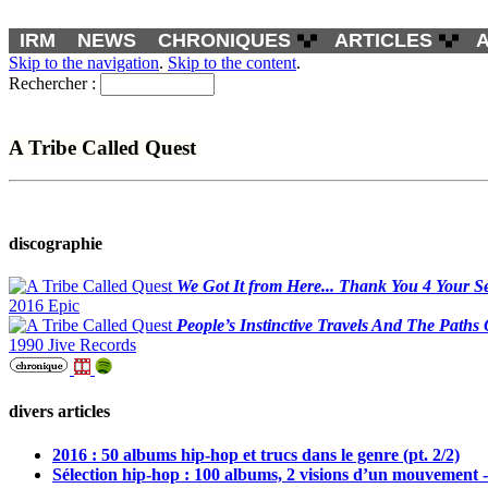
IRM
NEWS
CHRONIQUES
ARTICLES
Skip to the navigation
.
Skip to the content
.
Rechercher :
A Tribe Called Quest
discographie
We Got It from Here... Thank You 4 Your Se
2016 Epic
People’s Instinctive Travels And The Path
1990 Jive Records
divers articles
2016 : 50 albums hip-hop et trucs dans le genre (pt. 2/2)
Sélection hip-hop : 100 albums, 2 visions d’un mouvement -