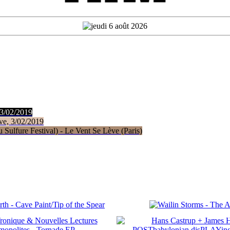
 3/02/2019
ve, 3/02/2019
Sulfure Festival) - Le Vent Se Lève (Paris)