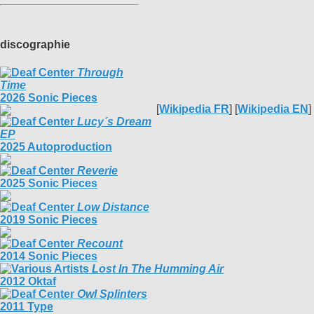
discographie
Through
Time
2026 Sonic Pieces
[
Wikipedia FR
] [
Wikipedia EN
]
Lucy´s Dream
EP
2025 Autoproduction
Reverie
2025 Sonic Pieces
Low Distance
2019 Sonic Pieces
Recount
2014 Sonic Pieces
Lost In The Humming Air
2012 Oktaf
Owl Splinters
2011 Type