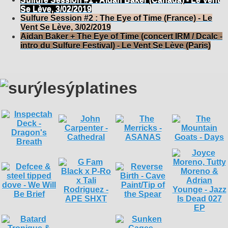
Se Lève, 3/02/2019
Sulfure Session #2 : The Eye of Time (France) - Le
Vent Se Lève, 3/02/2019
Aidan Baker + The Eye of Time (concert IRM / Dcalc -
intro du Sulfure Festival) - Le Vent Se Lève (Paris)