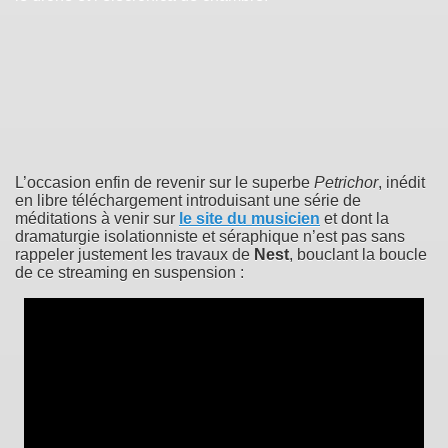
L’occasion enfin de revenir sur le superbe
Petrichor
, inédit
en libre téléchargement introduisant une série de
méditations à venir sur
le site du musicien
et dont la
dramaturgie isolationniste et séraphique n’est pas sans
rappeler justement les travaux de
Nest
, bouclant la boucle
de ce streaming en suspension :