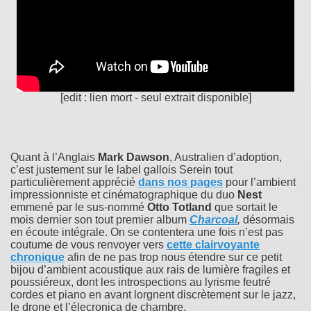
[edit : lien mort - seul extrait disponible]
Quant à l’Anglais
Mark Dawson
, Australien d’adoption,
c’est justement sur le label gallois Serein tout
particulièrement apprécié
dans nos pages
pour l’ambient
impressionniste et cinématographique du duo
Nest
emmené par le sus-nommé
Otto Totland
que sortait le
mois dernier son tout premier album
Charcoal
,
désormais
en écoute intégrale. On se contentera une fois n’est pas
coutume de vous renvoyer vers
cette clairvoyante
chronique
afin de ne pas trop nous étendre sur ce petit
bijou d’ambient acoustique aux rais de lumière fragiles et
poussiéreux, dont les introspections au lyrisme feutré
cordes et piano en avant lorgnent discrètement sur le jazz,
le drone et l’élecronica de chambre.